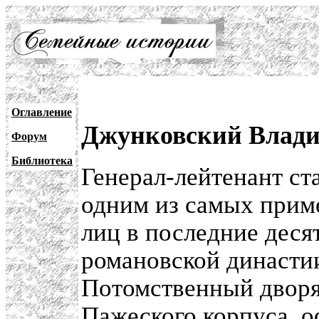
Оглавление
Джунковский Влад
Форум
Библиотека
Генерал-лейтенант с
одним из самых прим
лиц в последние деся
романовской династии
Потомственный дворя
Пажеского корпуса, о