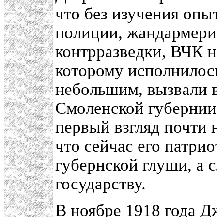
что без изучения опы
полиции, жандармерии
контрразведки, ВЧК н
которому исполнилось
небольшим, вызвали в
Смоленской губернии
первый взгляд почти н
что сейчас его патрио
губернской глуши, а
государству.
В ноябре 1918 года 