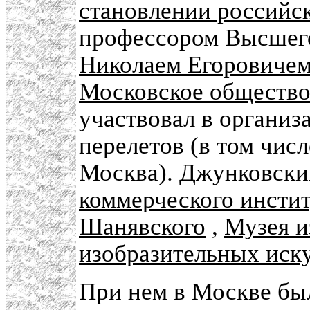
становлении российс
профессором Высшего
Николаем Егоровиче
Московское общество
участвовал в организ
перелетов (в том чис
Москва). Джунковск
коммерческого инсти
Шанявского
,
Музея и
изобразительных иск
При нем в Москве бы