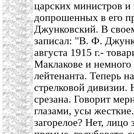
царских министров и
допрошенных в его п
Джунковский. В своем
записал: "В. Ф. Джунк
августа 1915 г.- тов
Маклакове и немного
лейтенанта. Теперь н
стрелковой дивизии. 
срезана. Говорит мерн
глазами, усы жесткие
загорелое? Нет, лицо 