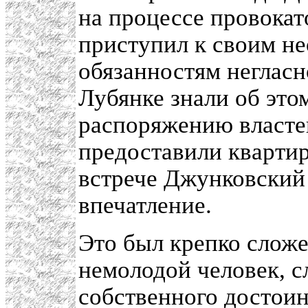
на процессе провока
приступил к своим н
обязанностям негласн
Лубянке знали об это
распоряжению власте
предоставили квартир
встрече Джунковский 
впечатление.
Это был крепко слож
немолодой человек, 
собственного достоин