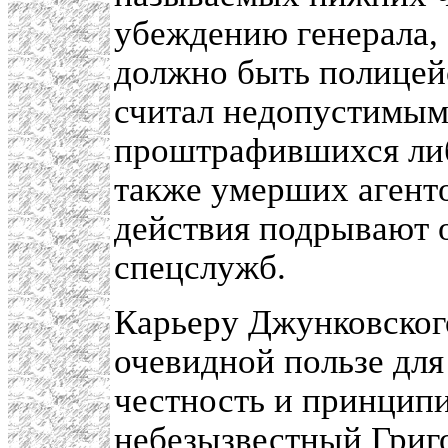
убеждению генерала, 
должно быть полицей
считал недопустимым
проштрафившихся либ
также умерших агенто
действия подрывают 
спецслужб.
Карьеру Джунковского
очевидной пользе для
честность и принципи
небезызвестный
Григ