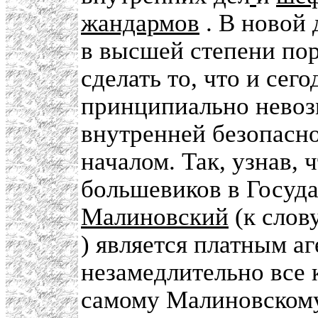
жандармов
. В новой
в высшей степени по
сделать то, что и сег
принципиально невоз
внутренней безопасно
началом. Так, узнав, 
большевиков в Госуд
Малиновский
(к слов
) является платным а
незамедлительно все 
самому Малиновскому 