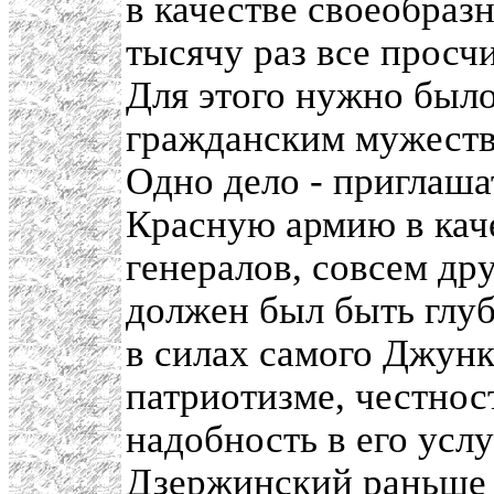
в качестве своеобразн
тысячу раз все просчи
Для этого нужно было
гражданским мужеств
Одно дело - приглаша
Красную армию в кач
генералов, совсем др
должен был быть глубо
в силах самого Джунк
патриотизме, честнос
надобность в его усл
Дзержинский раньше 