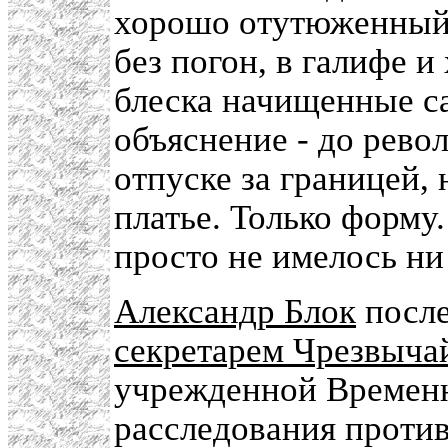
хорошо отутюженный 
без погон, в галифе и
блеска начищенные с
объяснение - до рево
отпуске за границей,
платье. Только форму.
просто не имелось ни
Александр Блок
после
секретарем Чрезвыча
учрежденной Временн
расследования проти