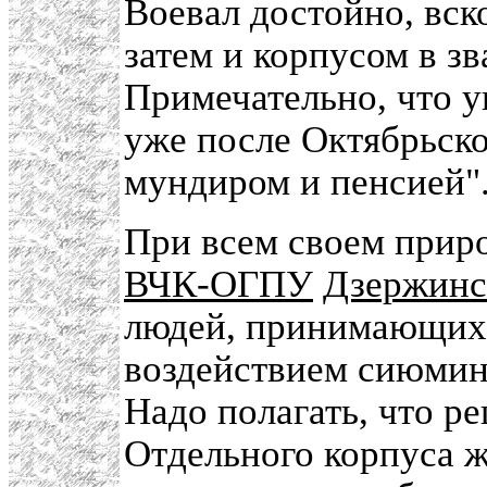
Воевал достойно, вск
затем и корпусом в зв
Примечательно, что 
уже после Октябрьск
мундиром и пенсией"
При всем своем прир
ВЧК-ОГПУ
Дзержинс
людей, принимающих
воздействием сиюмин
Надо полагать, что р
Отдельного корпуса 