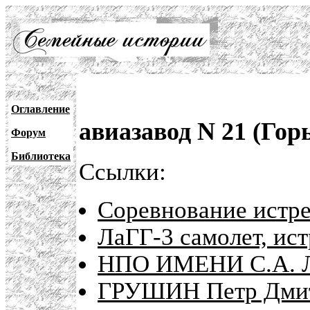
Оглавление
авиазавод N 21 (Гор
Форум
Библиотека
Ссылки:
Соревнование истре
ЛаГГ-3 самолет, ис
НПО ИМЕНИ С.А. 
ГРУШИН Петр Дмит