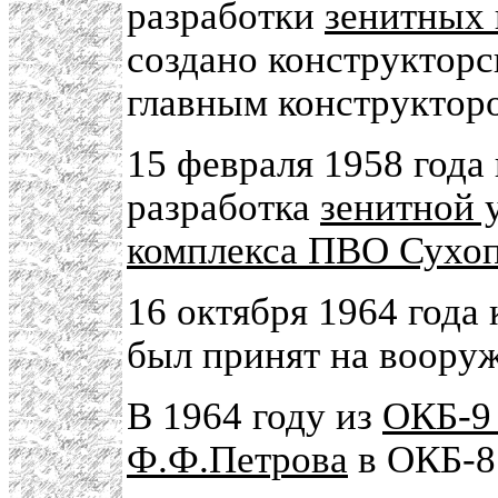
разработки
зенитных 
создано конструкторс
главным конструктор
15 февраля 1958 года
разработка
зенитной 
комплекса ПВО Сухоп
16 октября 1964 года
был принят на воору
В 1964 году из
ОКБ-9 
Ф.Ф.Петрова
в ОКБ-8