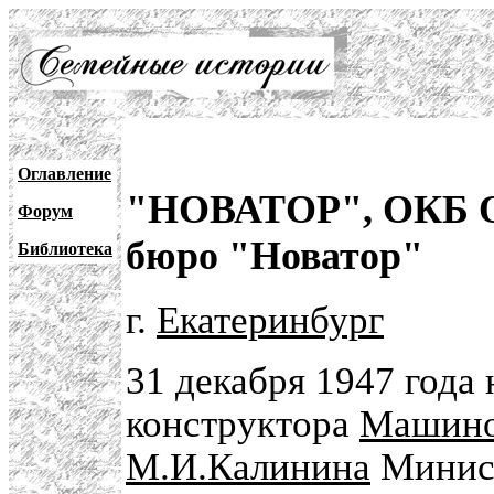
Оглавление
"НОВАТОР", ОКБ Оп
Форум
бюро "Новатор"
Библиотека
г.
Екатеринбург
31 декабря 1947 года 
конструктора
Машинос
М.И.Калинина
Минист