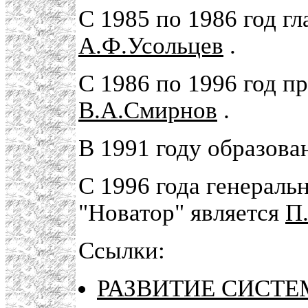
С 1985 по 1986 год г
А.Ф.Усольцев
.
С 1986 по 1996 год п
В.А.Смирнов
.
В 1991 году образов
С 1996 года генерал
"Новатор" является
П
Ссылки:
РАЗВИТИЕ СИСТЕМ 