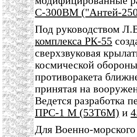
модифицированные 
С-300ВМ ("Антей-250
Под руководством Л.
комплекса РК-55
созд
сверхзвуковая крылат
космической обороны
противоракета ближн
принятая на вооруже
Ведется разработка п
ПРС-1 М (53Т6М)
и
4
Для Военно-морского