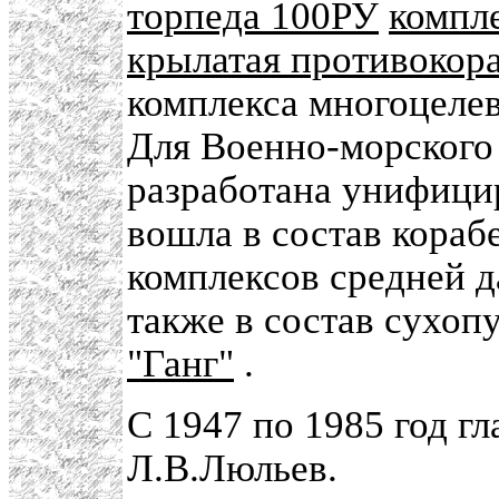
торпеда 100РУ
компл
крылатая противокор
комплекса многоцел
Для Военно-морского
разработана унифиц
вошла в состав кора
комплексов средней 
также в состав сухо
"Ганг"
.
С 1947 по 1985 год г
Л.В.Люльев.