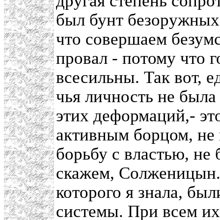
другая степень сопрот
был бунт безоружных
что совершаем безумс
провал - потому что г
всесильны. Так вот, е
чья личность не была 
этих деформаций,- эт
активным борцом, не 
борьбу с властью, не 
скажем, Солженицын.
которого я знала, был
системы. При всем их