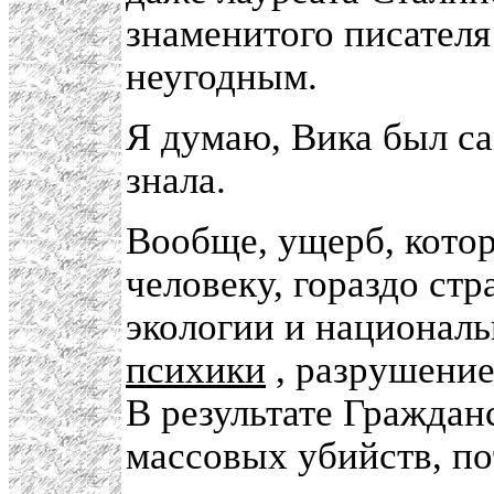
знаменитого писателя
неугодным.
Я думаю, Вика был са
знала.
Вообще, ущерб, котор
человеку, гораздо ст
экологии и национал
психики
, разрушение
В результате Граждан
массовых убийств, п