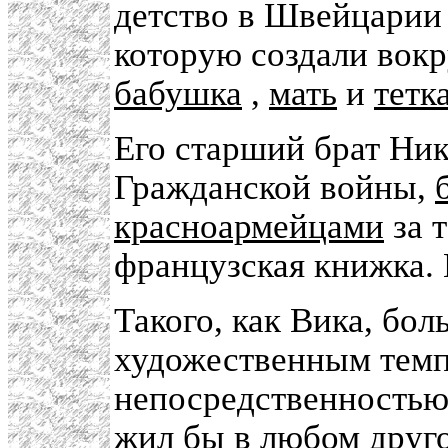
детство в Швейцарии
которую создали вокр
бабушка
,
мать
и
тетк
Его старший брат Ник
Гражданской войны,
красноармейцами
за т
французская книжка. 
Такого, как Вика, бол
художественным темп
непосредственностью 
жил бы в любом друг