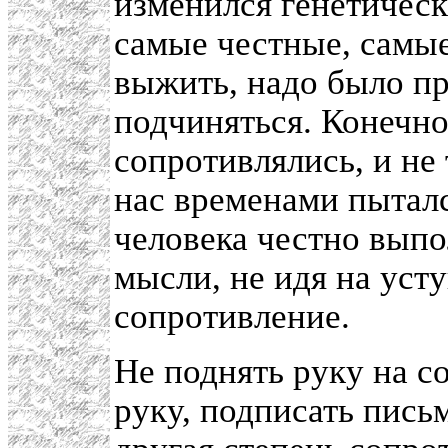
изменился генетичес
самые честные, самы
выжить, надо было пр
подчиняться. Конечно,
сопротивлялись, и не
нас временами пыталс
человека честно выпо
мысли, не идя на усту
сопротивление.
Не поднять руку на с
руку, подписать письм