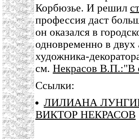
Корбюзье. И решил
с
профессия даст больш
он оказался в городск
одновременно в двух 
художника-декоратора
см.
Некрасов В.П.:"В
Ссылки:
ЛИЛИАНА ЛУНГИН
ВИКТОР НЕКРАСОВ