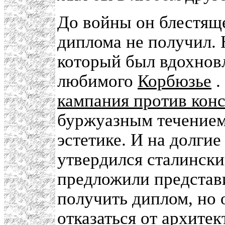
До войны он блестяще
диплома не получил. 
который был вдохнов
любимого
Корбюзье
.
кампания против кон
буржуазным течением
эстетике. И на долгие
утвердился сталински
предложили представи
получить диплом, но 
отказаться от архите