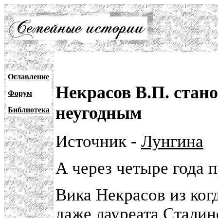
Оглавление
Некрасов В.П. стано
Форум
неугодным
Библиотека
Источник -
Лунгина
А через четыре года 
Вика Некрасов из ког
даже лауреата Сталин