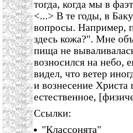
тогда, когда мы в фаэ
<...> В те годы, в Ба
вопросы. Например, п
здесь кожа?". Мне об
пища не вываливалась
возносился на небо, 
видел, что ветер иног
и вознесение Христа 
естественное, [физиче
Ссылки:
"Классонята"