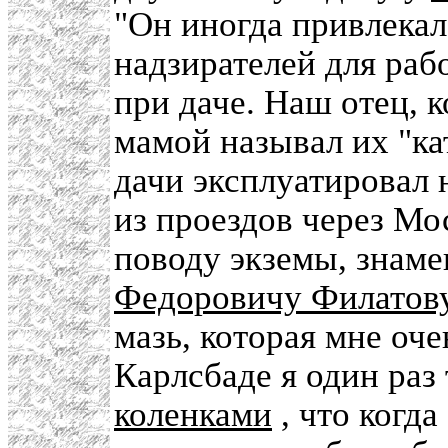
"Он иногда привлека
надзирателей для раб
при даче. Наш отец, к
мамой называл их "ка
дачи эксплуатировал 
из проездов через Мо
поводу экземы, знам
Федоровичу Филатов
мазь, которая мне оче
Карлсбаде я один раз
коленками
, что когда