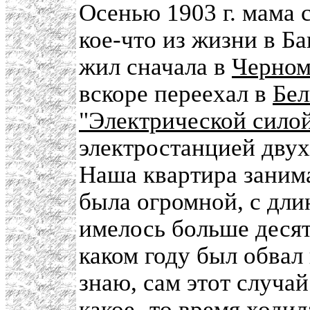
Осенью 1903 г. мама с
кое-что из жизни в Б
жил сначала в
Черном
вскоре переехал в
Бел
"Электрической сило
электростанцией дву
Наша квартира занима
была огромной, с дли
имелось больше десят
каком году был обвал
знаю, сам этот случа
какое- то время ходил