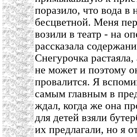
поразило, что вода в 
бесцветной. Меня перв
возили в театр - на о
рассказала содержание
Снегурочка растаяла, 
не может и поэтому о
провалится. Я вспоми
самым главным в пред
ждал, когда же она п
для детей взяли бутер
их предлагали, но я 