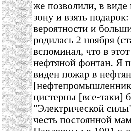
же позволили, в виде
зону и взять подарок
вероятности и больши
родилась 2 ноября (ст
вспоминал, что в это
нефтяной фонтан. Я п
виден пожар в нефтян
[нефтепромышленник
цистерны [все-таки] 
"Электрической силы"
честь постоянной ма