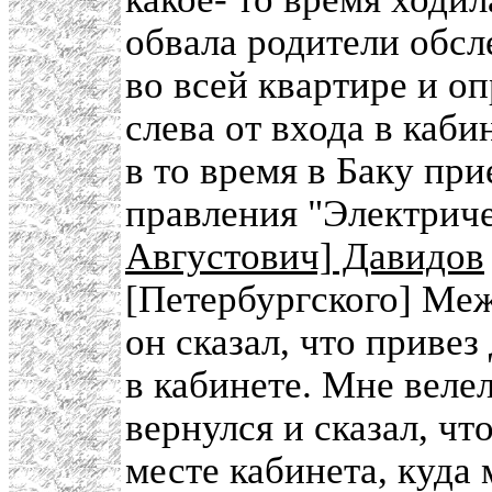
обвала родители обс
во всей квартире и о
слева от входа в каби
в то время в Баку при
правления "Электриче
Августович] Давидов
[Петербургского] Меж
он сказал, что привез
в кабинете. Мне велел
вернулся и сказал, чт
месте кабинета, куда