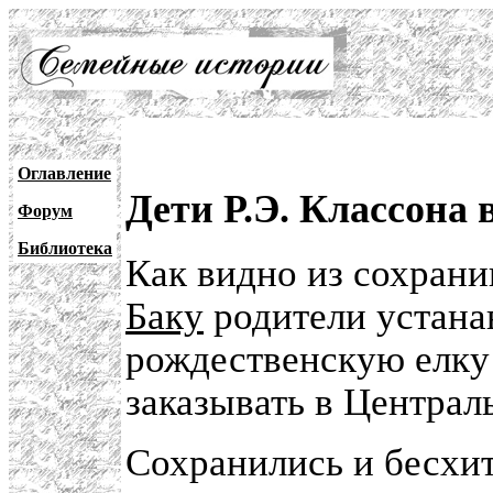
Оглавление
Дети Р.Э. Классона 
Форум
Библиотека
Как видно из сохрани
Баку
родители устана
рождественскую елку
заказывать в Централ
Сохранились и бесхи