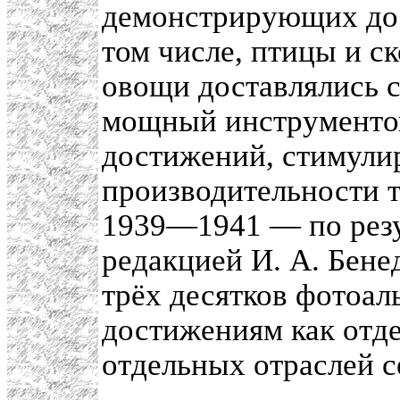
демонстрирующих дос
том числе, птицы и с
овощи доставлялись с
мощный инструменто
достижений, стимулир
производительности т
1939—1941 — по резул
редакцией И. А. Бен
трёх десятков фотоа
достижениям как отде
отдельных отраслей с