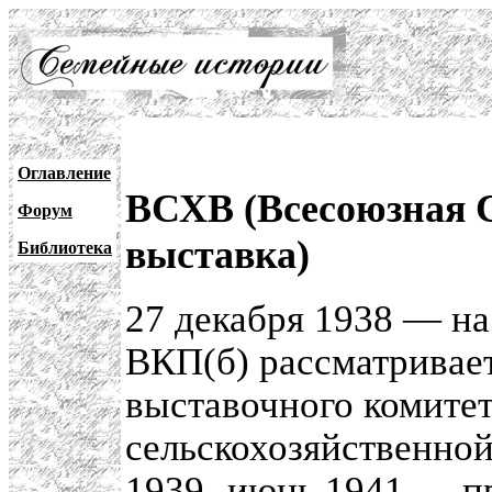
Оглавление
ВСХВ (Всесоюзная 
Форум
выставка)
Библиотека
27 декабря 1938 — н
ВКП(б) рассматривает
выставочного комите
сельскохозяйственной
1939- июнь 1941 — пр