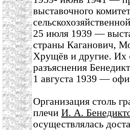
выставочного комите
сельскохозяйственной
25 июля 1939 — выст
страны Каганович, М
Хрущёв и другие. Их
разъяснения Бенедик
1 августа 1939 — оф
Организация столь гр
плечи
И. А. Бенедикт
осуществлялась доста