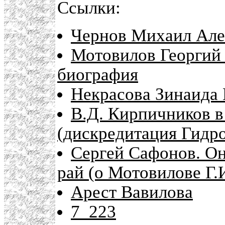
Ссылки:
Чернов Михаил Але
Мотовилов Георгий 
биография
Некрасова Зинаида 
В.Д. Кирпичников 
(дискредитация Гидр
Сергей Сафонов. Он
рай (о Мотовилове Г.
Арест Вавилова
7_223