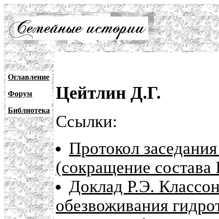
Оглавление
Цейтлин Д.Г.
Форум
Библиотека
Ссылки:
Протокол заседан
(сокращение состава 
Доклад Р.Э. Классон
обезвоживания гидрот