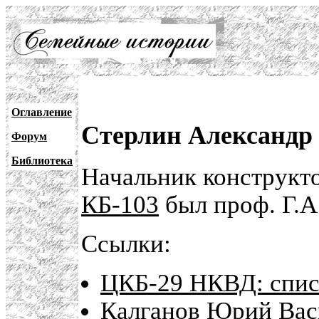
Оглавление
Стерлин Александр
Форум
Библиотека
Начальник конструкт
КБ-103
был проф. Г.А.
Ссылки:
ЦКБ-29 НКВД: спис
Калганов Юрий Вас