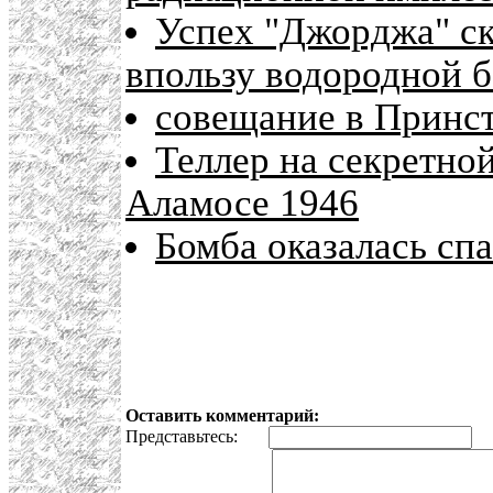
Успех "Джорджа" с
впользу водородной 
совещание в Принст
Теллер на секретно
Аламосе 1946
Бомба оказалась сп
Оставить комментарий:
Представьтесь:
E