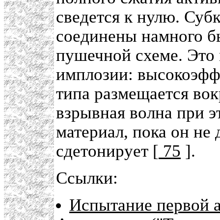
сведется к нулю. Су
соединены намного б
пушечной схеме. Это
имплозии: высокоэфф
типа размещается вок
взрывная волна при э
материал, пока он не
сдетонирует [
75
].
Ссылки:
Испытание первой 