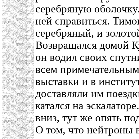
серебряную оболочку.
ней справиться. Тимо
серебряный, и золото
Возвращался домой К
он водил своих спут
всем примечательным 
выставки и в институ
доставляли им поездк
катался на эскалатор
вниз, тут же опять по
О том, что нейтроны 