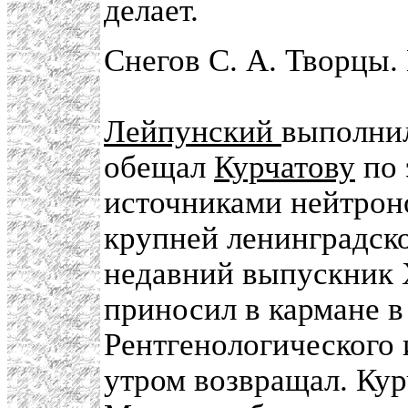
делает.
Снегов С. А. Творцы. 
Лейпунский
выполнил
обещал
Курчатову
по 
источниками нейтрон
крупней ленинградск
недавний выпускник 
приносил в кармане в
Рентгенологического 
утром возвращал. Кур