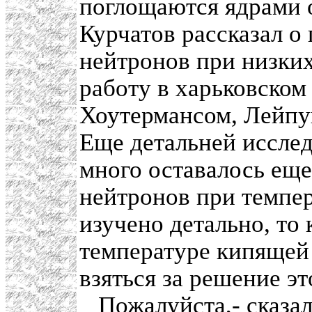
поглощаются ядрами 
Курчатов рассказал 
нейтронов при низких
работу в харьковско
Хоутермансом, Лейп
Еще детальней исслед
много оставалось еще
нейтронов при темпе
изучено детально, то 
температуре кипящей
взяться за решение эт
Пожалуйста,- сказал