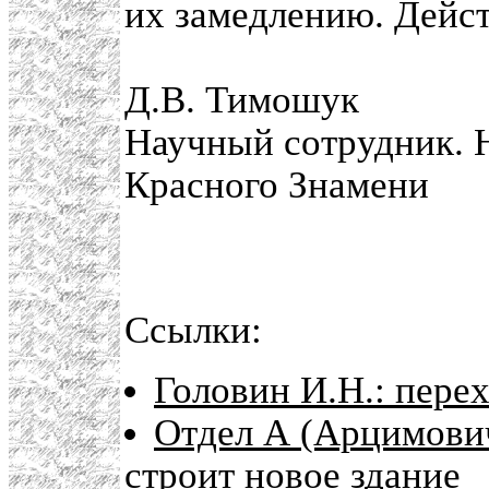
их замедлению. Дейст
Д.В. Тимошук
Научный сотрудник. 
Красного Знамени
Ссылки:
Головин И.Н.: пере
Отдел А (Арцимович
строит новое здание