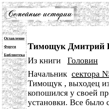
Оглавление
Тимощук Дмитрий 
Форум
Библиотека
Из книги
Головин
Начальник
сектора N
Тимощук , выходец и
копошился у своей п
установки. Все было с