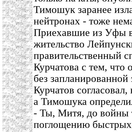
Тимошук заранее изла
нейтронах - тоже нем
Приехавшие из Уфы в
жительство Лейпунск
правительственный с
Курчатова с тем, что
без запланированной
Курчатов согласовал,
а Тимошука определи
- Ты, Митя, до войны
поглощению быстрых 