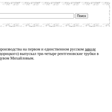
производства на первом и единственном русском
заводе
орицкого) выпускал три-четыре рентгеновские трубки в
одувом Михайловым.