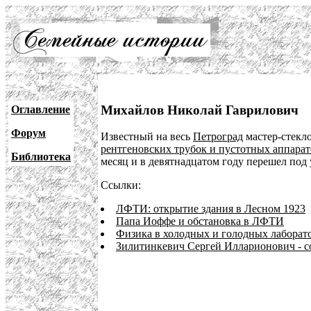
Михайлов Николай Гаврилович
Оглавление
Форум
Известный на весь
Петроград
мастер-стекл
рентгеновских трубок и пустотных аппарат
Библиотека
месяц и в девятнадцатом году перешел под
Ссылки:
ЛФТИ: открытие здания в Лесном 1923
Папа Иоффе и обстановка в ЛФТИ
Физика в холодных и голодных лаборат
Зилитинкевич Сергей Илларионович - 