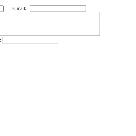
E-mail:
: