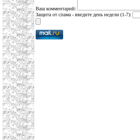
Ваш комментарий:
Защита от спама - введите день недели (1-7):