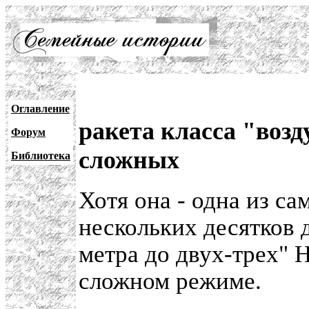
Оглавление
ракета класса "возд
Форум
сложных
Библиотека
Хотя она - одна из са
нескольких десятков 
метра до двух-трех" Н
сложном режиме.