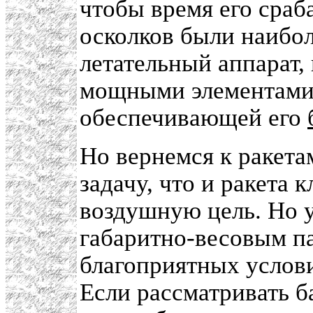
чтобы время его сраб
осколков были наибо
летательный аппарат,
мощными элементами
обеспечивающей его
Но вернемся к ракета
задачу, что и ракета к
воздушную цель. Но у
габаритно-весовым па
благоприятных услов
Если рассматривать б