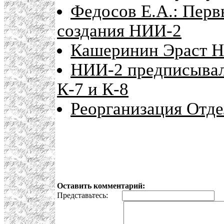
Федосов Е.А.: Перв
создания НИИ-2
Кашеринин Эраст Н
НИИ-2 предписывало
К-7 и К-8
Реорганизация Отд
Оставить комментарий:
Представьтесь:
E