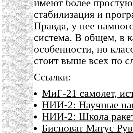
имеют более простую 
стабилизация и прогр
Правда, у нее намног
система. В общем, в к
особенности, но класс
стоит выше всех по с
Ссылки:
МиГ-21 самолет, ис
НИИ-2: Научные нап
НИИ-2: Школа раке
Бисноват Матус Ру