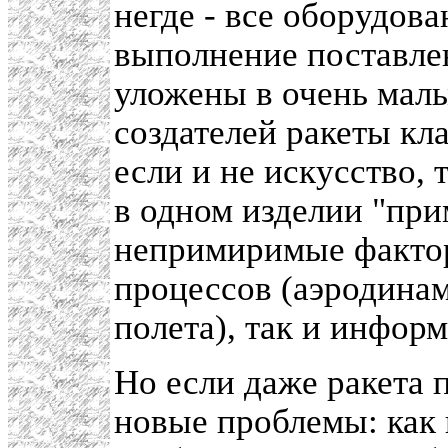
негде - все оборудов
выполнение поставле
уложены в очень малы
создателей ракеты кла
если и не искусство,
в одном изделии "при
непримиримые фактор
процессов (аэродинам
полета), так и инфор
Но если даже ракета 
новые проблемы: как