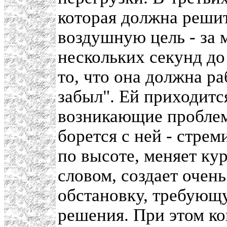
которая должна решит
воздушную цель - за 
нескольких секунд до
то, что она должна р
забыл". Ей приходит
возникающие проблем
борется с ней - стрем
по высоте, меняет кур
словом, создает оче
обстановку, требующ
решения. При этом ко