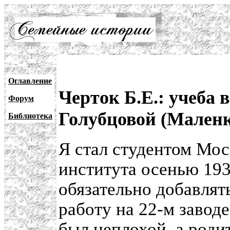
Оглавление
Черток Б.Е.: учеба 
Форум
Голубцовой (Мален
Библиотека
Я стал студентом Мос
института осенью 193
обязательно добавлят
работу на 22-м заводе
был неплохой, а роди