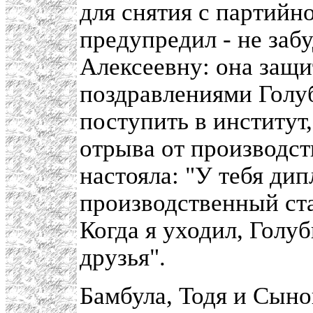
для снятия с партийно
предупредил - не заб
Алексеевну: она защи
поздравлениями Голу
поступить в институт,
отрыва от производств
настояла: "У тебя ди
производственный ста
Когда я уходил, Голуб
друзья".
Бамбула, Тодя и Сын