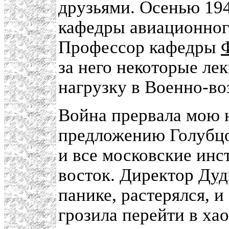
друзьями. Осенью 194
кафедры авиационног
Профессор кафедры
за него некоторые ле
нагрузку в Военно-в
Война прервала мою 
предложению Голубцо
и все московские инс
восток. Директор
Дуд
панике, растерялся, 
грозила перейти в хао