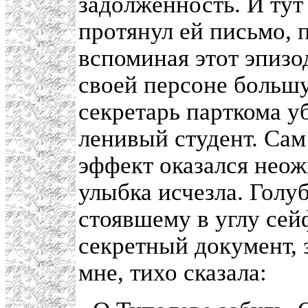
задолженность. И тут
протянул ей письмо, 
вспоминая этот эпизод
своей персоне больш
секретарь парткома уб
ленивый студент. Сам
эффект оказался нео
улыбка исчезла. Голу
стоявшему в углу сей
секретный документ, 
мне, тихо сказала: