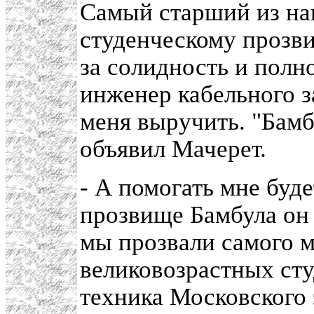
Самый старший из на
студенческому прозви
за солидность и полн
инженер кабельного за
меня выручить. "Бамб
объявил Мачерет.
- А помогать мне буде
прозвище Бамбула он
мы прозвали самого м
великовозрастных ст
техника Московского 