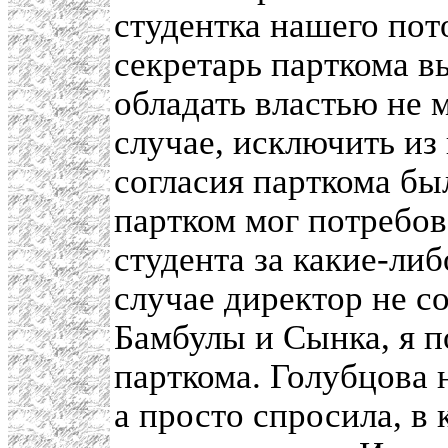
студентка нашего пот
секретарь парткома в
обладать властью не 
случае, исключить из
согласия парткома бы
партком мог потребов
студента за какие-либ
случае директор не с
Бамбулы и Сынка, я 
парткома. Голубцова 
а просто спросила, в 