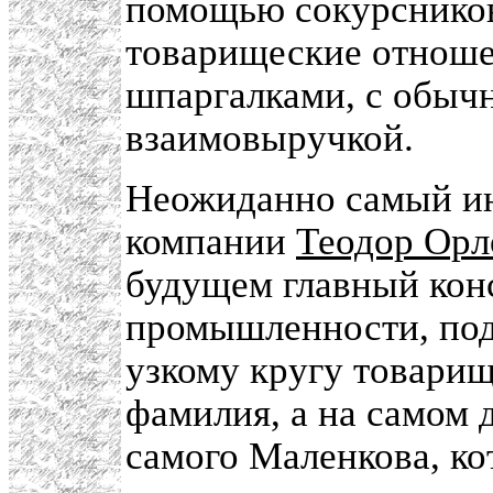
помощью сокурсников
товарищеские отноше
шпаргалками, с обычн
взаимовыручкой.
Неожиданно самый и
компании
Теодор Орл
будущем главный кон
промышленности, по
узкому кругу товарищ
фамилия, а на самом 
самого Маленкова, ко