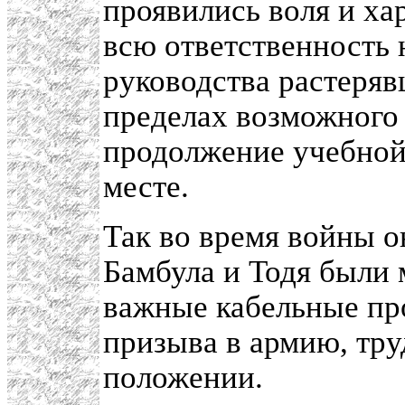
проявились воля и ха
всю ответственность н
руководства растеряв
пределах возможного
продолжение учебной
месте.
Так во время войны о
Бамбула и Тодя были 
важные кабельные про
призыва в армию, тру
положении.