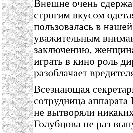
Внешне очень сдержан
строгим вкусом одета
пользовалась в нашей
уважительным вниман
заключению, женщина
играть в кино роль ди
разоблачает вредителя
Всезнающая секретарш
сотрудница аппарата 
не вытворяли никаких
Голубцова не раз вын