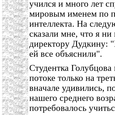
учился и много лет с
мировым именем по п
интеллекта. На след
сказали мне, что я ни
директору Дудкину: "
ей все объяснили".
Студентка Голубцова
потоке только на трет
вначале удивились, п
нашего среднего возра
потребовалось учитьс