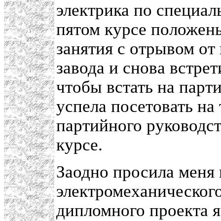
электрика по специал
пятом курсе положен
занятия с отрывом от
завода и снова встрет
чтобы встать на парт
успела посетовать на
партийного руководст
курсе.
Заодно просила меня 
электромеханического
дипломного проекта я