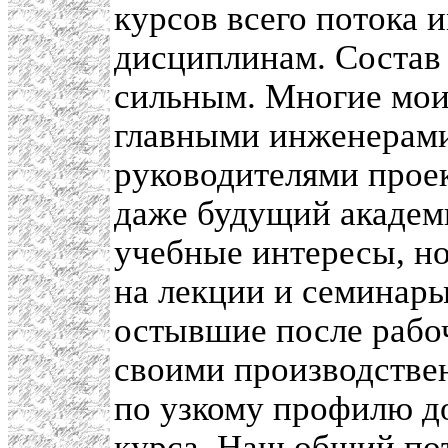
курсов всего потока 
дисциплинам. Состав 
сильным. Многие мои
главными инженерами
руководителями проек
даже будущий академи
учебные интересы, но
на лекции и семинары
остывшие после рабоч
своими производстве
по узкому профилю до
курса. Наш общий пот