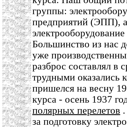
группы: электрообо
предприятий (ЭПП), 
электрооборудование 
Большинство из нас д
уже производственный
разброс составлял в 
трудными оказались к
пришелся на весну 19
курса - осень 1937 г
полярных перелетов
.
за подготовку электр