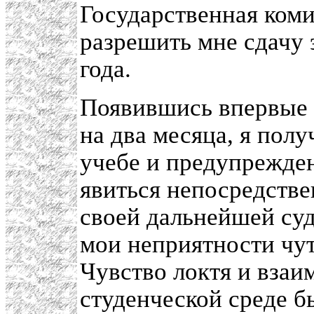
Государственная коми
разрешить мне сдачу 
года.
Появившись впервые 
на два месяца, я полу
учебе и предупрежден
явиться непосредстве
своей дальнейшей суд
мои неприятности чут
Чувство локтя и взаи
студенческой среде б