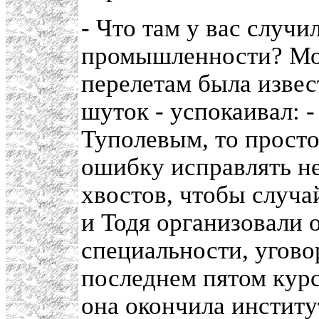
- Что там у вас случ
промышленности? Моя
перелетам была извес
шуток - успокаивал: -
Туполевым, то просто
ошибку исправлять не
хвостов, чтобы случа
и Тодя организовали 
специальности, угово
последнем пятом курсе
она окончила институ