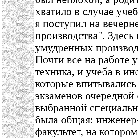
хватило в случае уче
я поступил на вечерн
производства". Здесь
умудренных произво
Почти все на работе 
техника, и учеба в и
которые впитывались
экзаменов очередной 
выбранной специальн
была общая: инженер
факультет, на которо