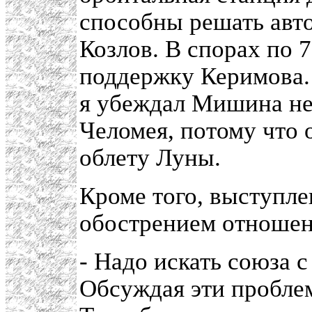
способны решать авто
Козлов. В спорах по
поддержку Керимова. 
я убеждал Мишина не 
Челомея, потому что
облету Луны.
Кроме того, выступле
обострением отношен
- Надо искать союза 
Обсуждая эти пробле