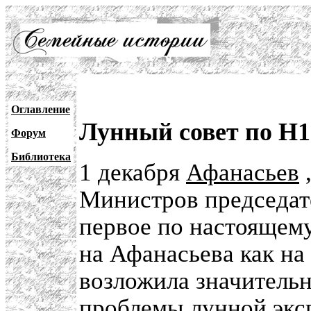
Оглавление
Лунный совет по Н1-
Форум
Библиотека
1 декабря
Афанасьев
Министров председате
первое по настоящему
на Афанасьева как на
возложила значительн
проблемы лунной экс