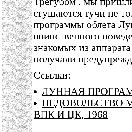
Трегубом
, мы пришли
сгущаются тучи не то
программы облета Лун
воинственного повед
знакомых из аппарат
получали предупрежд
Ссылки:
ЛУННАЯ ПРОГРА
НЕДОВОЛЬСТВО 
ВПК И ЦК, 1968