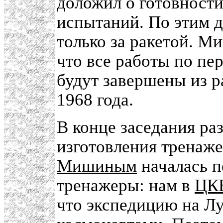
доложил о готовности
испытаний. По этим д
только за ракетой. 
что все работы по пе
будут завершены из р
1968 года.
В конце заседания ра
изготовления тренаж
Мишиным
началась п
тренажеры: нам в
ЦК
что экспедицию на Лу