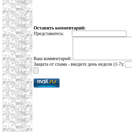
Оставить комментарий:
Представьтесь:
E
Ваш комментарий:
Защита от спама - введите день недели (1-7):