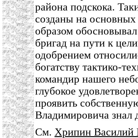
района подскока. Так
созданы на основных
образом обосновывал
бригад на пути к цел
одобрением относилис
богатству тактико-т
командир нашего неб
глубокое удовлетворе
проявить собственну
Владимировича знал 
См.
Хрипин Василий