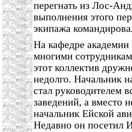
перегнать из Лос-Анд
выполнения этого пер
экипажа командиров
На кафедре академии 
многими сотрудниками
этот коллектив дружн
недолго. Начальник 
стал руководителем 
заведений, а вместо 
начальник Ейской а
Недавно он посетил И