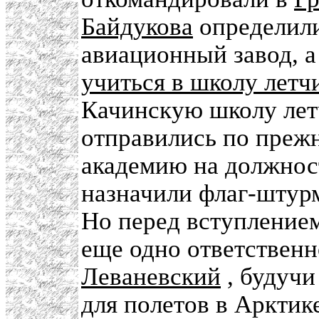
Байдукова
определили
авиационный завод, а
учиться в школу летч
Качинскую школу лет
отправились по прежн
академию на должнос
назначили флаг-штур
Но перед вступлением
еще одно ответственн
Леваневский
, будуч
для полетов в Арктик