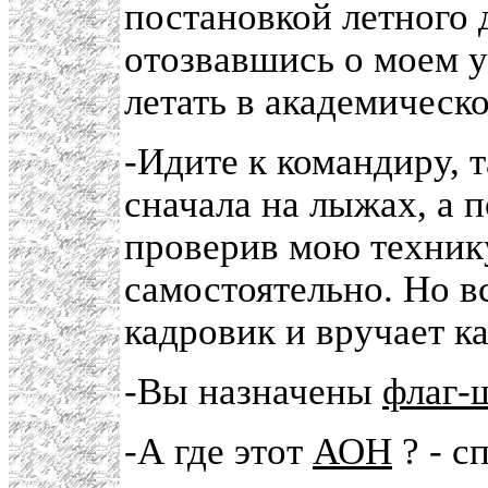
постановкой летного 
отозвавшись о моем 
летать в академическ
-Идите к командиру, т
сначала на лыжах, а 
проверив мою техник
самостоятельно. Но в
кадровик и вручает к
-Вы назначены
флаг-
-А где этот
АОН
? - с