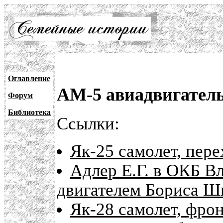
Оглавление
АМ-5 авиадвигател
Форум
Библиотека
Ссылки:
Як-25 самолет, пер
Адлер Е.Г. в ОКБ В
двигателем Бориса Ш
Як-28 самолет, фр