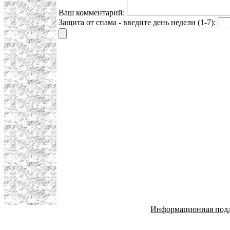
Ваш комментарий:
Защита от спама - введите день недели (1-7):
Информационная под