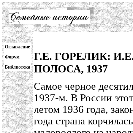
Оглавление
Г.Е. ГОРЕЛИК: И
Форум
ПОЛОСА, 1937
Библиотека
Самое черное десятил
1937-м. В России этот
летом 1936 года, зако
года страна корчилас
малорослого из наро