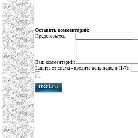
Оставить комментарий:
Представьтесь:
E
Ваш комментарий:
Защита от спама - введите день недели (1-7):