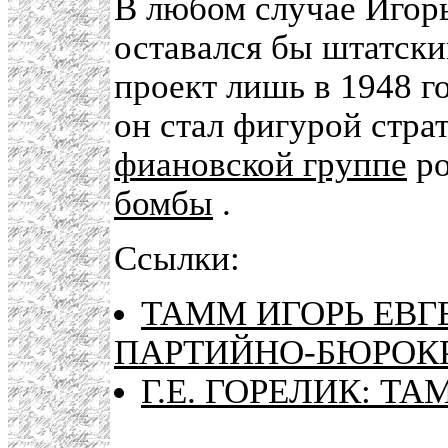
В любом случае Игорь
оставался бы штатски
проект лишь в 1948 го
он стал фигурой страт
фиановской группе
ро
бомбы
.
Ссылки:
ТАММ ИГОРЬ ЕВГ
ПАРТИЙНО-БЮРОК
Г.Е. ГОРЕЛИК: Т