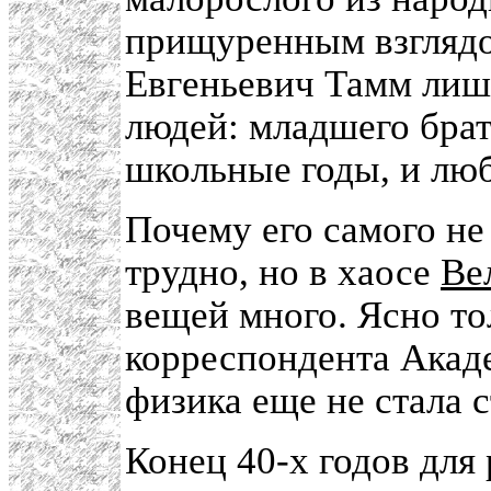
прищуренным взглядо
Евгеньевич Тамм лиши
людей: младшего брат
школьные годы, и лю
Почему его самого не
трудно, но в хаосе
Ве
вещей много. Ясно тол
корреспондента Акаде
физика еще не стала 
Конец 40-х годов для