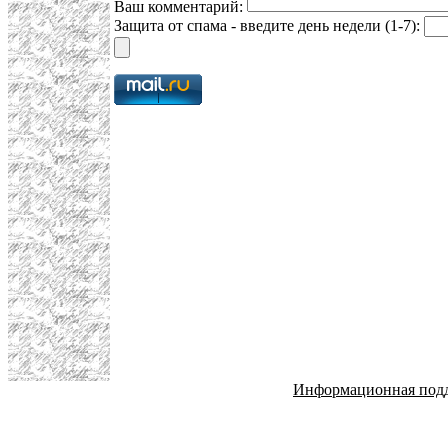
Ваш комментарий:
Защита от спама - введите день недели (1-7):
Информационная под