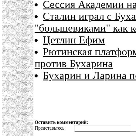
Сессия Академии на
Сталин играл с Бух
"большевиками" как 
Цетлин Ефим
Рютинская платформ
против Бухарина
Бухарин и Ларина п
Оставить комментарий:
Представьтесь:
E