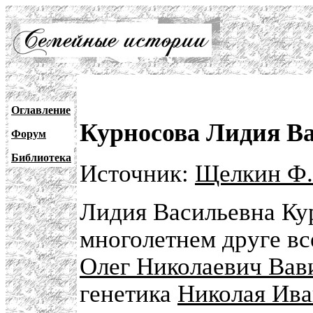
Оглавление
Курносова Лидия Ва
Форум
Библиотека
Источник:
Щелкин Ф.
Лидия Васильевна Кур
многолетнем друге вс
Олег Николаевич Вав
генетика
Николая Ива