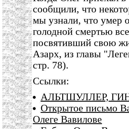
сообщили, что некото
мы узнали, что умер 
голодной смертью вс
посвятивший свою жиз
Азарх, из главы "Леге
стр. 78).
Ссылки:
АЛЬТШУЛЛЕР, ГИ
Открытое письмо В
Олеге Вавилове