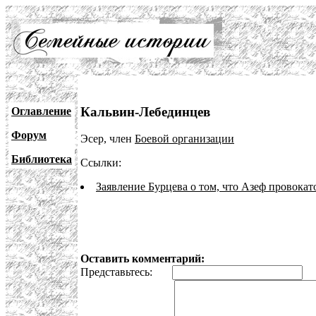
Кальвин-Лебединцев
Оглавление
Форум
Эсер, член
Боевой организации
Библиотека
Ссылки:
Заявление Бурцева о том, что Азеф провокат
Оставить комментарий:
Представьтесь:
E