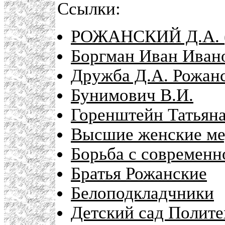
Ссылки:
РОЖАНСКИЙ Д.А. (
Боргман Иван Иван
Дружба Д.А. Рожан
Бунимович В.И.
Горенштейн Татьян
Высшие женские ме
Борьба с современн
Братья Рожанские
Белоподкладчники
Детский сад Полите