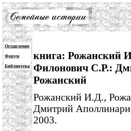
Оглавление
книга: Рожанский И
Форум
Филонович С.Р.: Д
Библиотека
Рожанский
Рожанский И.Д., Рожа
Дмитрий Аполлинарие
2003.