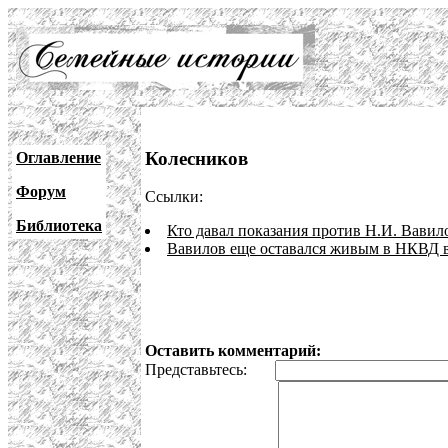
Колесников
Оглавление
Форум
Ссылки:
Библиотека
Кто давал показания против Н.И. Вавил
Вавилов еще оставался живым в НКВД в
Оставить комментарий:
Представьтесь: