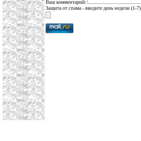
Ваш комментарий:
Защита от спама - введите день недели (1-7)