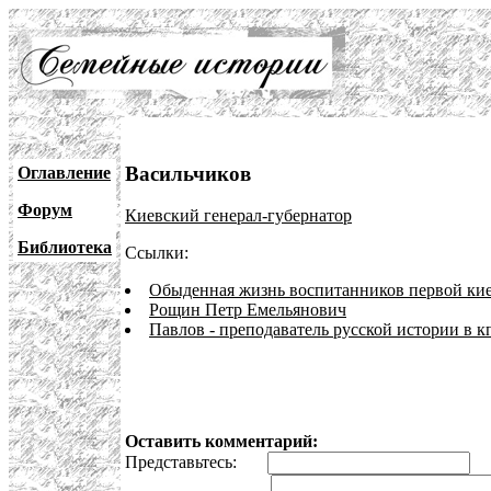
Васильчиков
Оглавление
Форум
Киевский генерал-губернатор
Библиотека
Ссылки:
Обыденная жизнь воспитанников первой ки
Рощин Петр Емельянович
Павлов - преподаватель русской истории в к
Оставить комментарий:
Представьтесь:
E