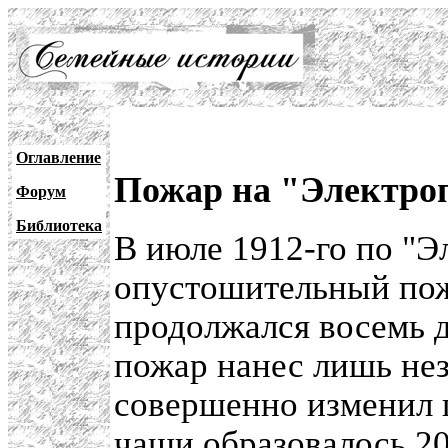
Оглавление
Пожар на "Электроп
Форум
Библиотека
В июле 1912-го по "Э
опустошительный пож
продолжался восемь д
пожар нанес лишь не
совершенно изменил 
чащи образовалось 2