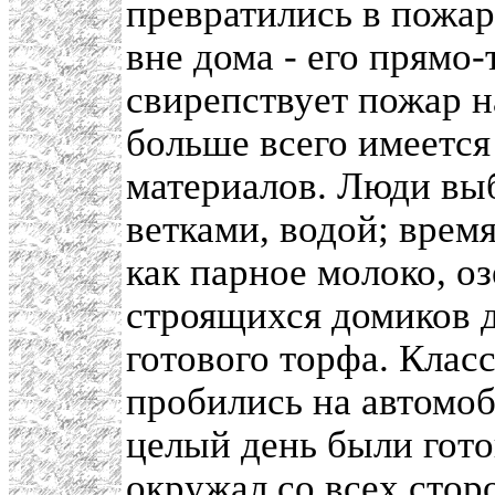
превратились в пожар
вне дома - его прямо-
свирепствует пожар на
больше всего имеется
материалов. Люди выб
ветками, водой; время
как парное молоко, о
строящихся домиков д
готового торфа. Клас
пробились на автомоб
целый день были гото
окружал со всех стор