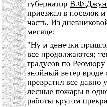
губернатор
В.Ф.Джун
приезжал в поселок 
часть. Из дневниково
месяце:
"Ну и денечки пришло
все продолжаются; те
градусов по Реомюру 
знойный ветер вроде 
превратил все давно 
лесные пожары в одн
работы кругом прекра