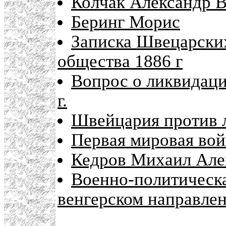
Колчак Александр В
Беринг Морис
Записка Швецарски
общества 1886 г
Вопрос о ликвидаци
г.
Швейцария против 
Первая мировая вой
Кедров Михаил Але
Военно-политическа
венгерском направле