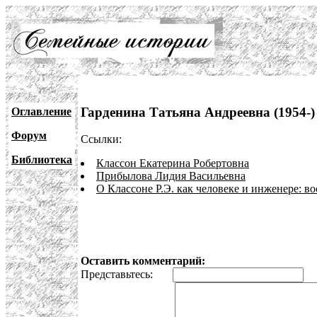
Гарденина Татьяна Андреевна (1954-)
Оглавление
Форум
Ссылки:
Библиотека
Классон Екатерина Робертовна
Прибылова Лидия Васильевна
О Классоне Р.Э. как человеке и инженере: в
Оставить комментарий:
Представьтесь:
E