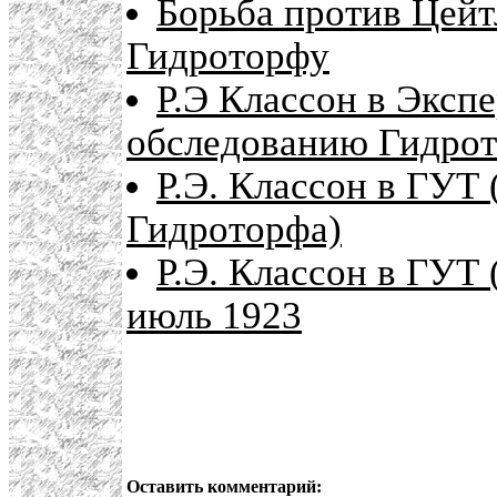
Борьба против Цейт
Гидроторфу
Р.Э Классон в Эксп
обследованию Гидро
Р.Э. Классон в ГУТ
Гидроторфа)
Р.Э. Классон в ГУТ
июль 1923
Оставить комментарий: