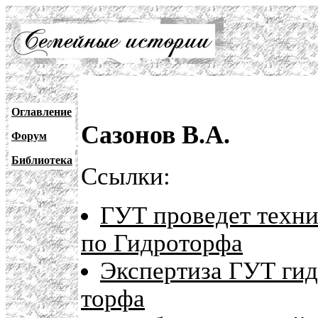
Оглавление
Сазонов В.А.
Форум
Библиотека
Ссылки:
ГУТ проведет техн
по Гидроторфа
Экспертиза ГУТ гид
торфа