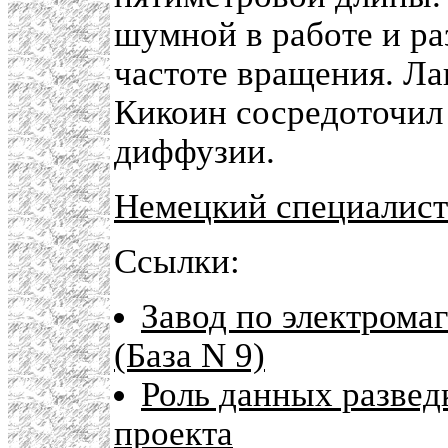
шумной в работе и ра
частоте вращения. Ла
Кикоин сосредоточил 
диффузии.
Немецкий специалист
Ссылки:
Завод по электрома
(База N 9)
Роль данных развед
проекта