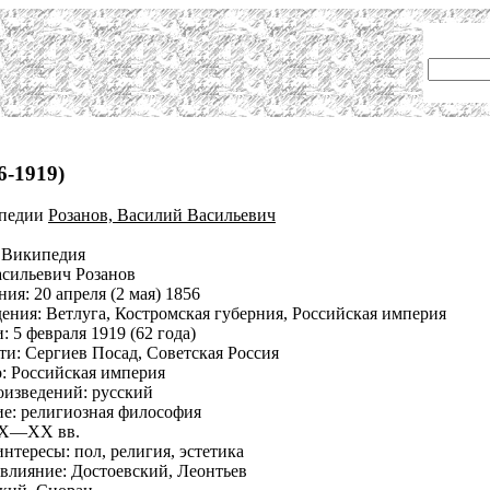
6-1919)
ипедии
Розанов, Василий Васильевич
 Википедия
сильевич Розанов
ия: 20 апреля (2 мая) 1856
ения: Ветлуга, Костромская губерния, Российская империя
: 5 февраля 1919 (62 года)
ти: Сергиев Посад, Советская Россия
: Российская империя
оизведений: русский
е: религиозная философия
IX—XX вв.
нтересы: пол, религия, эстетика
влияние: Достоевский, Леонтьев