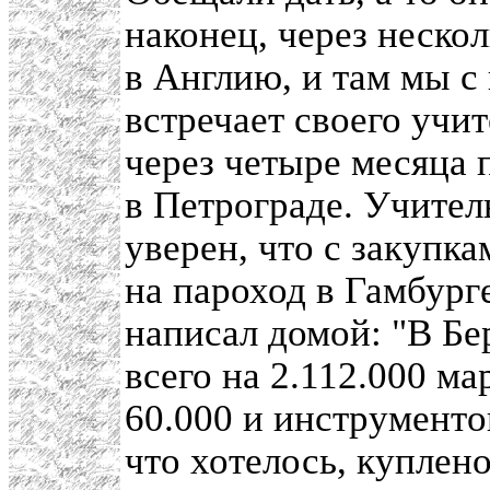
наконец, через нескол
в Англию, и там мы с
встречает своего учи
через четыре месяца 
в Петрограде. Учител
уверен, что с закупк
на пароход в Гамбург
написал домой: "В Бе
всего на 2.112.000 м
60.000 и инструментов
что хотелось, куплено