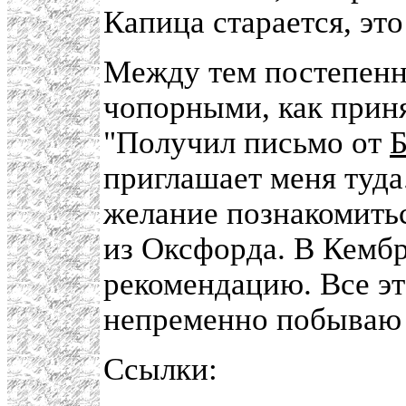
Капица старается, эт
Между тем постепенн
чопорными, как приня
"Получил письмо от
Б
приглашает меня туда
желание познакомить
из Оксфорда. В Кемб
рекомендацию. Все эт
непременно побываю в
Ссылки: