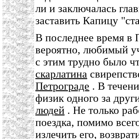
ли и заключалась глав
заставить Капицу "ста
В последнее время в 
вероятно, любимый уч
с этим трудно было ч
скарлатина
свирепств
Петрограде
. В течен
физик одного за дру
людей
. Не только раб
поездка, помимо всег
излечить его, возврат