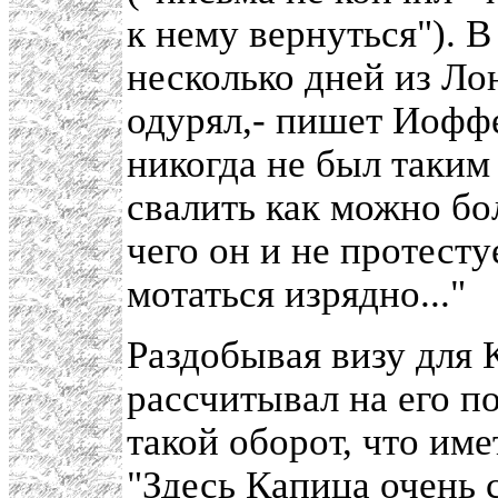
к нему вернуться"). В
несколько дней из Л
одурял,- пишет Иоффе
никогда не был таким
свалить как можно бо
чего он и не протесту
мотаться изрядно..."
Раздобывая визу для 
рассчитывал на его п
такой оборот, что им
"Здесь Капица очень с