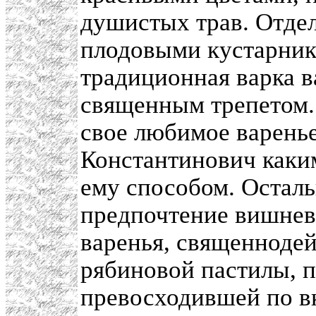
душистых трав. Отдел
плодовыми кустарник
традиционная варка в
священным трепетом. 
свое любимое варень
Константинович каки
ему способом. Остал
предпочтение вишнев
варенья, священнодей
рябиновой пастилы, 
превосходившей по в