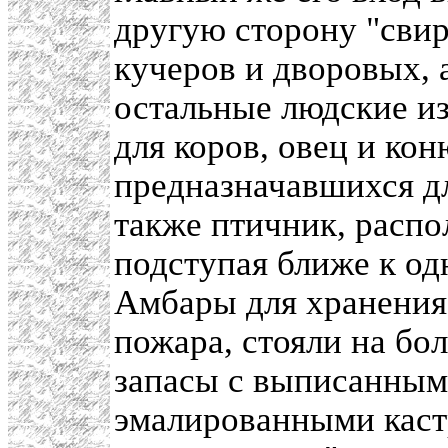
другую сторону "свир
кучеров и дворовых, 
остальные людские и
для коров, овец и ко
предназначавшихся дл
также птичник, распо
подступая ближе к од
Амбары для хранения 
пожара, стояли на б
запасы с выписанным
эмалированными каст