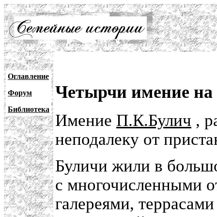
Оглавление
Четырчи имение на
Форум
Библиотека
Имение
П.К.Булич
, р
неподалеку от приста
Буличи жили в больш
с многочисленными о
галереями, террасами