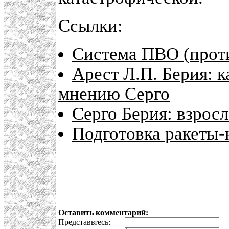
Ссылки:
Система ПВО (прот
Арест Л.П. Берия: к
мнению Серго
Серго Берия: взрос
Подготовка ракеты-
Оставить комментарий:
Представьтесь:
E