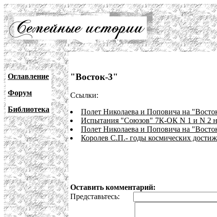
"Восток-3"
Оглавление
Форум
Ссылки:
Библиотека
Полет Николаева и Поповича на "Восток
Испытания "Союзов" 7К-ОК N 1 и N 2 н
Полет Николаева и Поповича на "Восток
Королев С.П.- годы космических дости
Оставить комментарий:
Представьтесь: