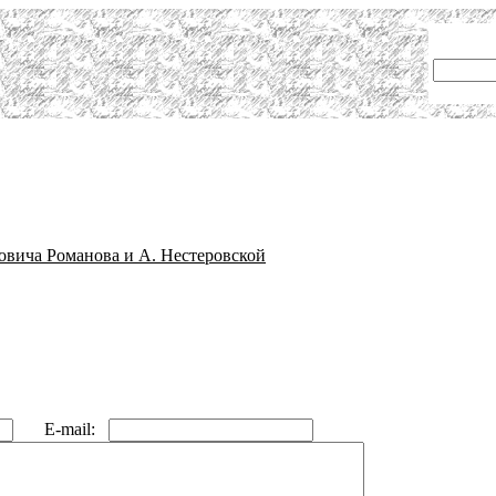
овича Романова и А. Нестеровской
E-mail: