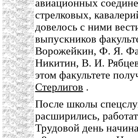
авиационных соедине
стрелковых, кавалери
довелось с ними вест
выпускников факульте
Ворожейкин, Ф. Я. Фа
Никитин, В. И. Рябце
этом факультете полу
Стерлигов
.
После школы спецслу
расширились, работа
Трудовой день начина