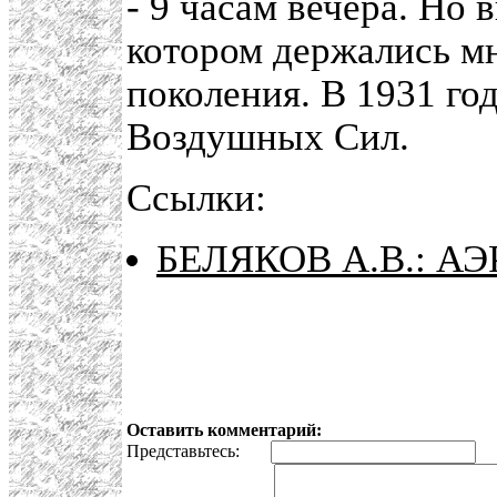
- 9 часам вечера. Но 
котором держались м
поколения. В 1931 го
Воздушных Сил.
Ссылки:
БЕЛЯКОВ А.В.: 
Оставить комментарий:
Представьтесь:
E