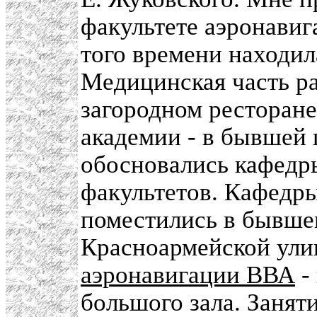
факультете аэронавиг
того времени находил
Медицинская часть р
загородном ресторане
академии - в бывшей 
обосновались кафедр
факультетов. Кафедры
поместились в бывше
Красноармейской улиц
аэронавигации ВВА
-
большого зала. Занят