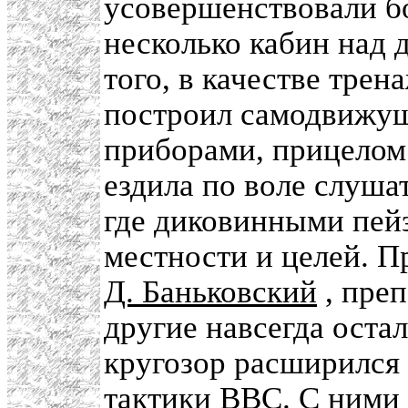
усовершенствовали б
несколько кабин над
того, в качестве тре
построил самодвижущ
приборами, прицелом 
ездила по воле слуша
где диковинными пей
местности и целей. 
Д. Баньковский
, преп
другие навсегда оста
кругозор расширился 
тактики ВВС. С ними 