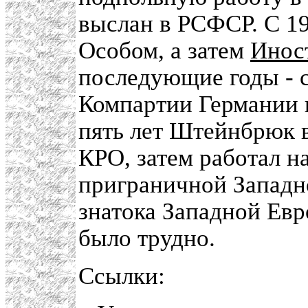
выслан в РСФСР. С 1
Особом, а затем
Инос
последующие годы - с
Компартии Германии 
пять лет Штейнбрюк в
КРО, затем работал 
приграничной Западн
знатока Западной Евр
было трудно.
Ссылки: