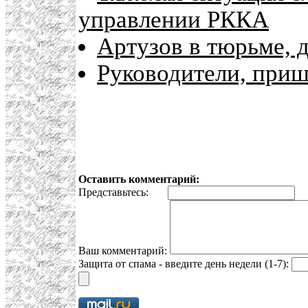
управлении РККА
Артузов в тюрьме, 
Руководители, приш
Оставить комментарий:
Представьтесь:
E
Ваш комментарий:
Защита от спама - введите день недели (1-7):