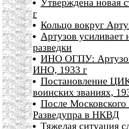
Утверждена новая с
г
Кольцо вокруг Арту
Артузов усиливает 
разведки
ИНО ОГПУ: Артузов
ИНО, 1933 г
Постановление ЦИК
воинских званиях, 19
После Московского 
Разведупра в НКВД
Тяжелая ситуация с