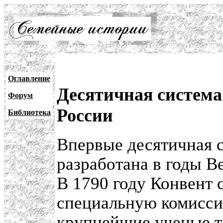
Оглавление
Десятичная система 
Форум
России
Библиотека
Впервые десятичная с
разработана в годы 
В 1790 году Конвент 
специальную комисси
крупнейшие ученые то