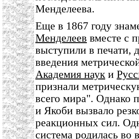
Менделеева.
Еще в 1867 году зна
Менделеев
вместе с 
выступили в печати, 
введения метрическо
Академия наук
и
Русс
признали метрическу
всего мира". Однако
и Якоби вызвало резк
реакционных сил. Одн
система родилась во 