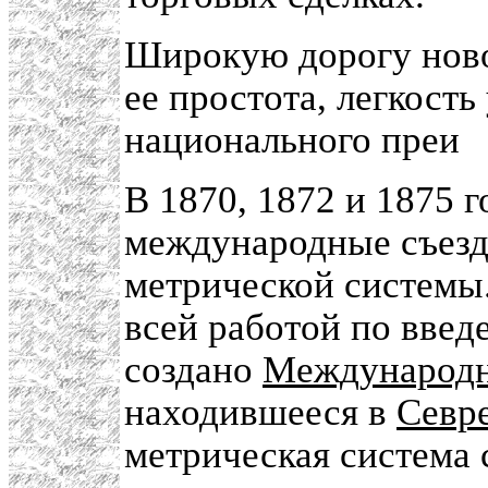
Широкую дорогу ново
ее простота, легкость
национального преи
В 1870, 1872 и 1875 
международные съез
метрической системы.
всей работой по введ
создано
Международн
находившееся в
Севр
метрическая система 