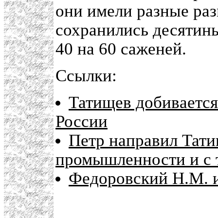
они имели разные раз
сохранились десятины
40 на 60 саженей.
Ссылки:
Татищев добивается
России
Петр направил Тат
промышленности и с
Федоровский Н.М. и