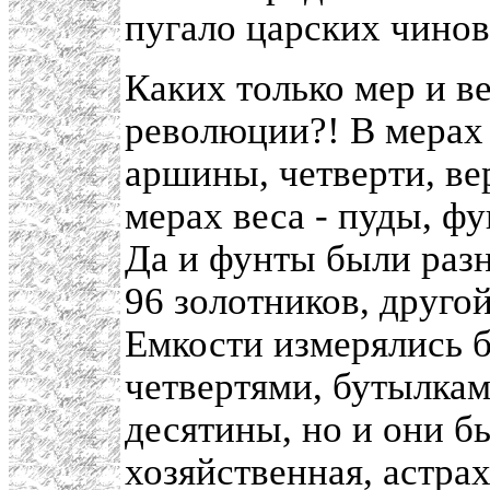
пугало царских чинов
Каких только мер и в
революции?! В мерах 
аршины, четверти, ве
мерах веса - пуды, ф
Да и фунты были разн
96 золотников, другой
Емкости измерялись б
четвертями, бутылка
десятины, но и они б
хозяйственная, астрах