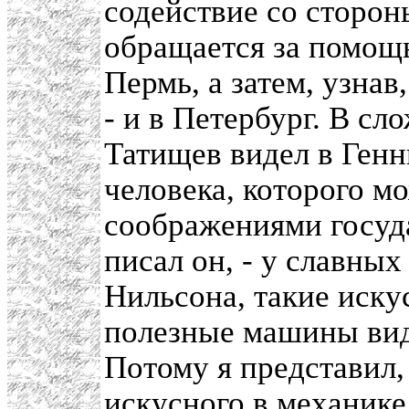
содействие со сторон
обращается за помощ
Пермь, а затем, узнав
- и в Петербург. В с
Татищев видел в Генн
человека, которого м
соображениями госуда
писал он, - у славны
Нильсона, такие иску
полезные машины вид
Потому я представил,
искусного в механике