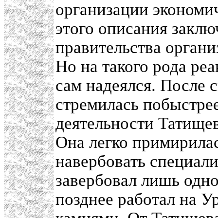
организации экономи
этого описания заклю
правительства органи
Но на такого рода ре
сам надеялся. После 
стремилась побыстре
деятельности Татищев
Она легко примирилас
навербовать специали
завербовал лишь одно
позднее работал на У