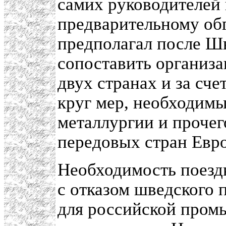
самих руководителей 
предварительному об
предполагал после Ш
сопоставить организа
двух странах и за сче
круг мер, необходимы
металлургии и прочег
передовых стран Евр
Необходимость поездк
с отказом шведского 
для российской пром