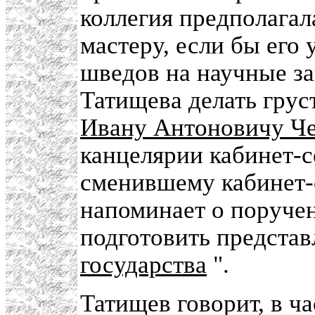
коллегия предполагал
мастеру, если бы его 
шведов на научные за
Татищева делать грус
Ивану Антоновичу Че
канцелярии кабинет-се
сменившему кабинет-
напоминает о поруче
подготовить представ
государства
".
Татищев говорит, в ч