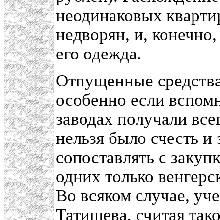
неодинаковых квартир
недворян, и, конечно
его одежда.
Отпущенные средства
особенно если вспомн
заводах получали всег
нельзя было счесть и
сопоставлять с закуп
одних только венгерс
Во всяком случае, уч
Татищева, считая так