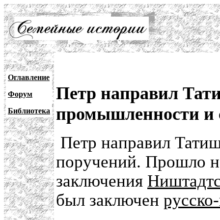
Оглавление
Петр направил Тат
Форум
промышленности и 
Библиотека
Петр направил Тати
поручений. Прошло н
заключения
Ништадтс
был заключен
русско