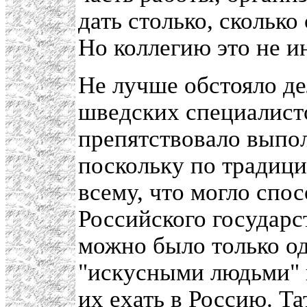
дать столько, сколько
Но коллегию это не и
Не лучше обстояло де
шведских специалист
препятствовало выпо
поскольку по традици
всему, что могло спо
Российского государс
можно было только од
"искусными людьми" в
их ехать в Россию. Т