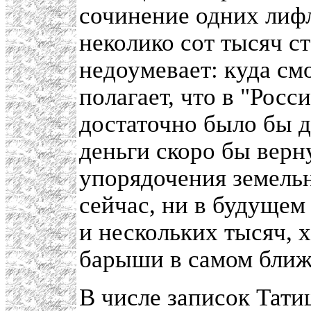
сочинение одних лиф
неколико сот тысяч с
недоумевает: куда смо
полагает, что в "Росс
достаточно было бы д
деньги скоро бы верну
упорядочения земель
сейчас, ни в будущем 
и нескольких тысяч, 
барыши в самом бли
В числе записок Тати