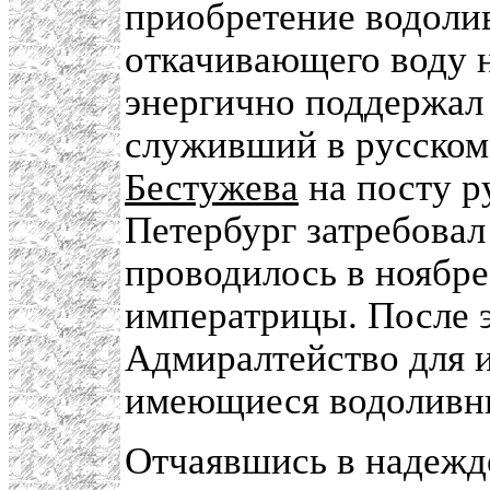
приобретение водолив
откачивающего воду н
энергично поддержа
служивший в русском
Бестужева
на посту р
Петербург затребовал
проводилось в ноябре
императрицы. После 
Адмиралтейство для и
имеющиеся водоливн
Отчаявшись в надежд