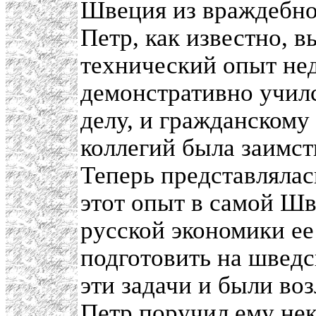
Швеция из враждебно
Петр, как известно, 
технический опыт не
демонстративно учил
делу, и гражданскому
коллегий была заимст
Теперь представлялас
этот опыт в самой Шв
русской экономики ее 
подготовить на шведс
эти задачи и были во
Петр поручил ему нек