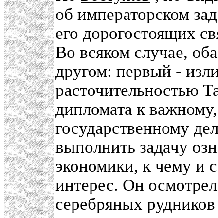
об императорском за
его дорогостоящих св
Во всяком случае, об
другом: первый - изл
расточительностью Та
дипломата к важному,
государственному дел
выполнить задачу оз
экономики, к чему и 
интерес. Он осмотрел
серебряных рудников 