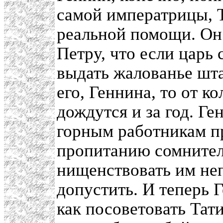
самой императрицы, 
реальной помощи. Он 
Петру, что если царь
выдать жалованье шта
его, Геннина, то от к
дождутся и за год. Г
горным работникам пр
пропитанию сомнител
нищенствовать им неп
допустить. И теперь 
как посоветовать Тат