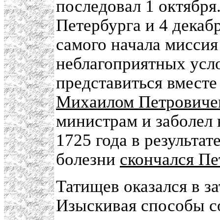
последовал 1 октября
Петербурга и 4 декаб
самого начала миссия
неблагоприятных усло
представиться вместе
Михаилом Петровиче
министрам и заболел 
1725 года в результат
болезни
скончался Пе
Татищев оказался в з
Изыскивая способы с