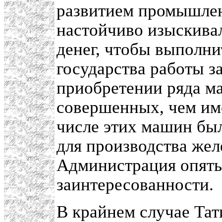
развитием промышлен
настойчиво изыскивал
денег, чтобы выполни
государства работы за
приобретении ряда ма
совершенных, чем име
числе этих машин бы
для производства же
Администрация опять
заинтересованности.
В крайнем случае Тат