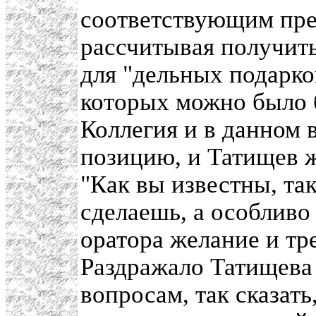
соответствующим пре
рассчитывая получить
для "дельных подарко
которых можно было 
Коллегия и в данном 
позицию, и Татищев ж
"Как вы известны, та
сделаешь, а особливо 
оратора желание и тр
Раздражало Татищева 
вопросам, так сказат