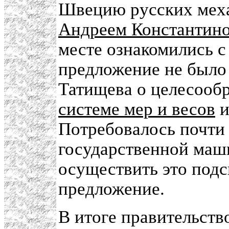
Швецию русских меха
Андреем Константин
месте ознакомились с
предложение не было
Татищева о целесооб
системе мер и весов
и
Потребовалось почти 
государственной маш
осуществить это под
предложение.
В итоге правительств