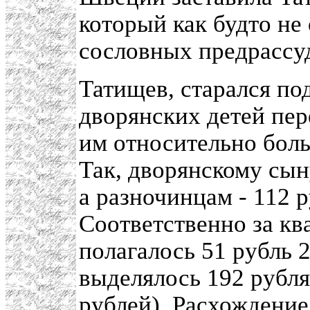
который как будто не
сословных предрассуд
Татищев, старался п
дворянских детей пе
им относительно боль
Так, дворянскому сын
а разночинцам - 112 
Соответственно за кв
полагалось 51 рубль 
выделялось 192 рубля 
рублей). Расхождение,