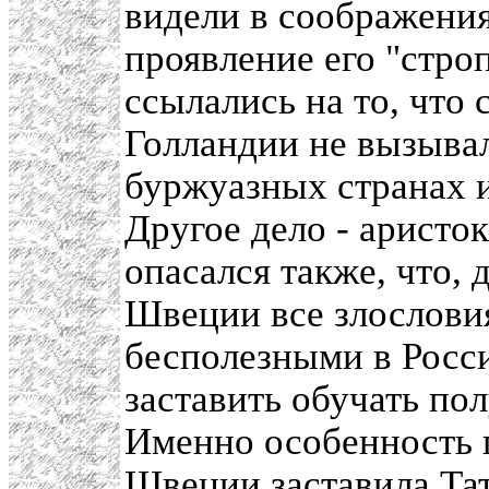
видели в соображени
проявление его "стро
ссылались на то, что 
Голландии не вызыва
буржуазных странах и
Другое дело - аристо
опасался также, что, 
Швеции все злослови
бесполезными в Росси
заставить обучать по
Именно особенность 
Швеции заставила Тат