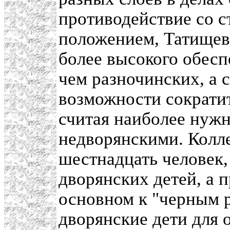
противодействие со с
положением, Татищев 
более высокого обесп
чем разночинских, а с
возможности сократит
считая наиболее нуж
недворянскими. Колл
шестнадцать человек,
дворянских детей, а 
основном к "черным р
дворянские дети для 