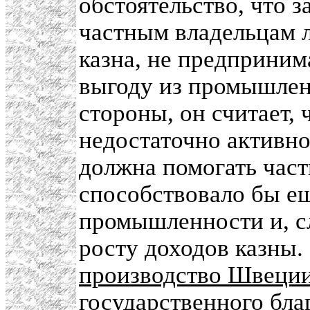
обстоятельство, что 
частным владельцам л
казна, не предприним
выгоду из промышлен
стороны, он считает, 
недостаточно активно
должна помогать част
способствовало бы е
промышленности и, с
росту доходов казны.
производство Швеци
государственного бла