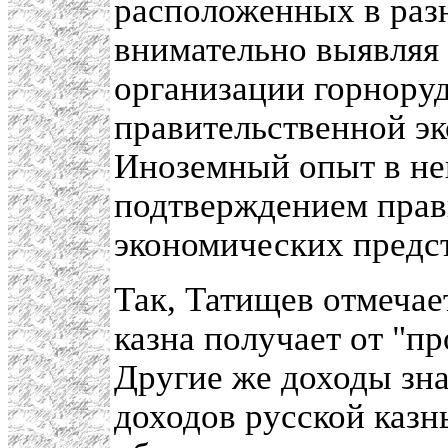
расположенных в раз
внимательно выявляя 
организации горноруд
правительственной э
Иноземный опыт в не
подтверждением прав
экономических предс
Так, Татищев отмечае
казна получает от "п
Другие же доходы зн
доходов русской казн