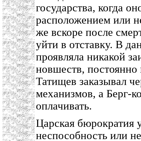
государства, когда о
расположением или н
же вскоре после смер
уйти в отставку. В д
проявляла никакой за
новшеств, постоянно
Татищев заказывал ч
механизмов, а Берг-к
оплачивать.
Царская бюрократия 
неспособность или н