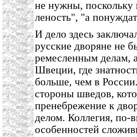
не нужны, поскольку 
леность", "а понуждат
И дело здесь заключал
русские дворяне не 
ремесленным делам, а
Швеции, где знатност
больше, чем в России
стороны шведов, кот
пренебрежение к дво
делом. Коллегия, по-
особенностей сложив