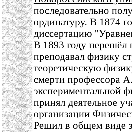
последовательно полу
ординатуру. В 1874 г
диссертацию "Уравнен
В 1893 году перешёл 
преподавал физику с
теоретическую физик
смерти профессора А.
экспериментальной фи
принял деятельное уч
организации Физическ
Решил в общем виде з