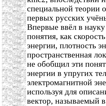
специальной теории 
первых русских учён
Впервые ввёл в наук
понятия, как скорост
энергии, плотность э
пространственная лок
не обобщил эти понят
энергии в упругих тел
электромагнитной эне
используя для описан
вектор, называемый 