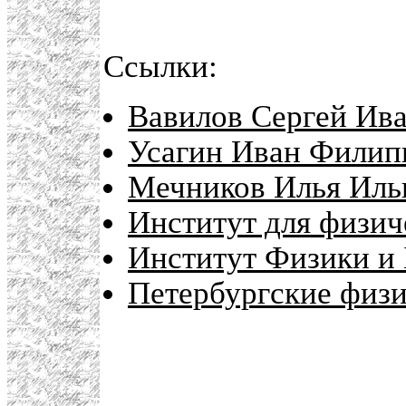
Ссылки:
Вавилов Сергей Ива
Усагин Иван Филип
Мечников Илья Ильи
Институт для физич
Институт Физики и 
Петербургские физ