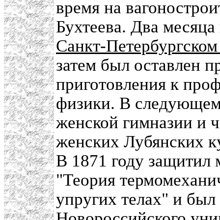
время на вагонострои
Бухтеева. Два месяца
Санкт-Петербургском
затем был оставлен п
приготовления к про
физики. В следующем 
женской гимназии и ч
женских Лубянских к
В 1871 году защитил
"Теория термомехани
упругих телах" и был
Новороссийского уни