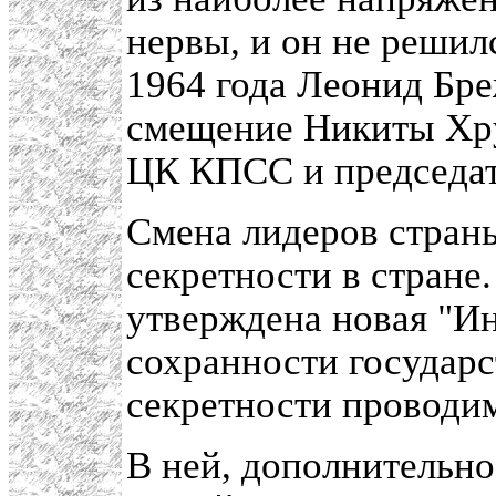
нервы, и он не решилс
1964 года Леонид Бр
смещение Никиты Хру
ЦК КПСС и председат
Смена лидеров страны
секретности в стране.
утверждена новая "И
сохранности государ
секретности проводи
В ней, дополнительно