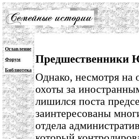
Оглавление
Предшественники 
Форум
Библиотека
Однако, несмотря на 
охоты за иностранн
лишился поста предсе
заинтересованы многи
отдела администрати
который контролиров