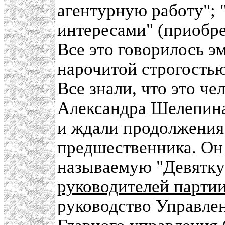
агентурную работу";
интересами" (приобрет
Все это говорилось эм
нарочитой строгостью
Все знали, что это ч
Александра Шелепина 
и ждали продолжения
предшественника. Он
называемую "Девятку
руководителей парти
руководство Управле