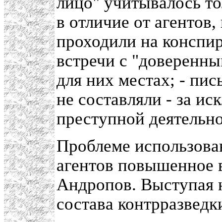
лицо" учитывалось то
в отличие от агентов
проходили на конспи
встречи с "доверенн
для них местах; - пи
не составляли - за и
преступной деятельно
Проблеме использова
агентов повышенное 
Андропов. Выступая 
состава контрразведки