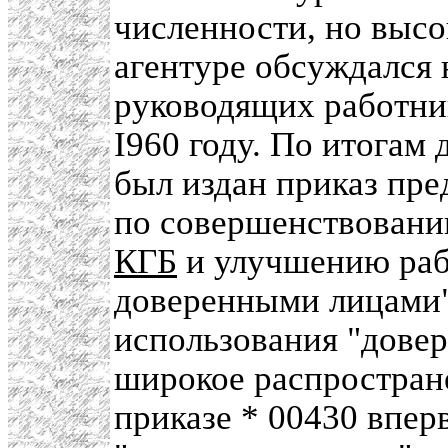
численности, но высо
агентуре обсуждался
руководящих работник
I960 году. По итогам 
был издан приказ пре
по совершенствован
КГБ
и улучшению рабо
доверенными лицами"
использования "дове
широкое распростран
приказе * 00430 впер