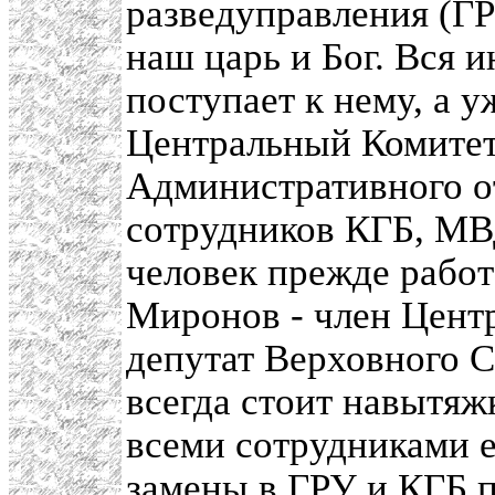
разведуправления (ГРУ
наш царь и Бог. Вся 
поступает к нему, а 
Центральный Комитет 
Административного о
сотрудников КГБ, МВД
человек прежде работ
Миронов - член Цент
депутат Верховного 
всегда стоит навытяжк
всеми сотрудниками е
замены в ГРУ и КГБ п