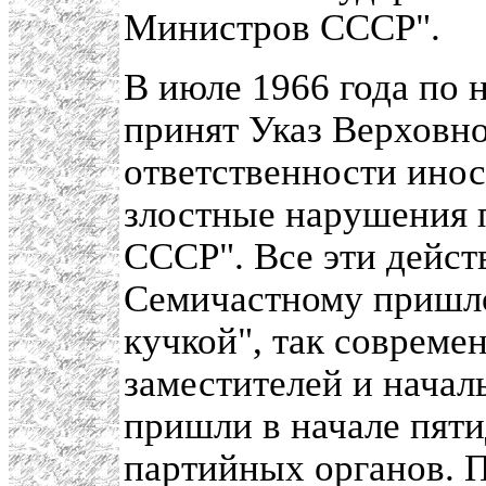
Министров СССР".
В июле 1966 года по 
принят Указ Верховн
ответственности инос
злостные нарушения 
СССР". Все эти дейс
Семичастному пришло
кучкой", так совреме
заместителей и начал
пришли в начале пяти
партийных органов. 