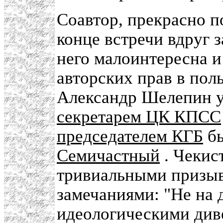
Соавтор, прекрасно п
конце встречи вдруг з
него малоинтересна и
авторских прав в поль
Александр Шелепин у
секретарем ЦК КПСС
председателем КГБ
бы
Семичастный
. Чекис
тривиальными призы
замечаниями: "Не на 
идеологическими див