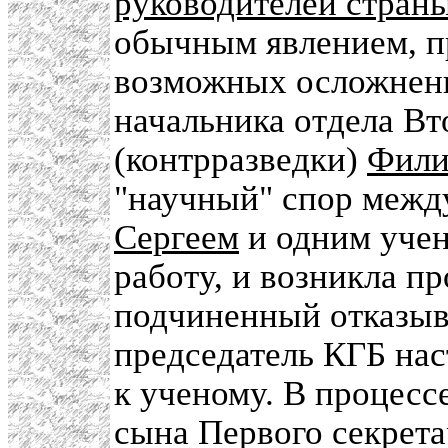
руководителей стран
обычным явлением, пр
возможных осложнен
начальника отдела Вт
(контрразведки)
Фили
"научный" спор меж
Сергеем
и одним учен
работу, и возникла п
подчиненный отказыва
председатель КГБ нас
к ученому. В процесс
сына Первого секрет