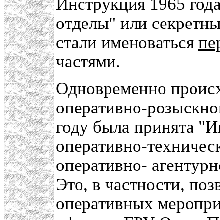
Инструкция 1965 года
отделы" или секретны
стали именоваться
пе
частями.
Одновременно проис
оперативно-розыскной
году была принята "И
оперативно-техничес
оперативно- агентурн
Это, в частности, по
оперативных меропри