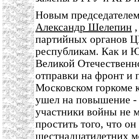
Новым председателем 
Александр Шелепин
,
партийных органов 
республикам. Как и 
Великой Отечественн
отправки на фронт и 
Московском горкоме к
ушел на повышение -
участники войны не 
простить того, что он
шестнадцатилетних м