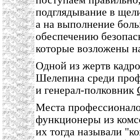
подглядывание в щели
а на выполнение боль
обеспечению безопасн
которые возложены н
Одной из жертв кадро
Шелепина среди проф
и генерал-полковник
Места профессионало
функционеры из комсо
их тогда называли "ко