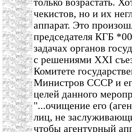
только возрастать. Хо
чекистов, но и их не
аппарат. Это произош
председателя КГБ *00
задачах органов госу
с решениями XXI съе
Комитете государстве
Министров СССР и его
целей данного меропр
"...очищение его (аген
лиц, не заслуживающи
чтобы агентурный ап