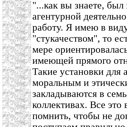
"...как вы знаете, бы
агентурной деятельно
работу. Я имею в вид
"стукачеством", то ес
мере ориентировалась
имеющей прямого отн
Такие установки для 
моральным и этическ
закладываются в семь
коллективах. Все это 
помнить, чтобы не д
поступаем правильно,