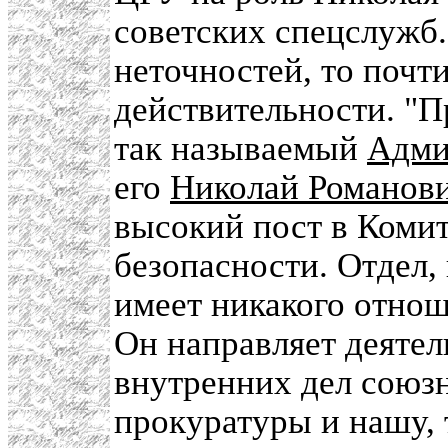
советских спецслужб.
неточностей, то почт
действительности. "
так называемый
Адми
его
Николай Романов
высокий пост в Комит
безопасности. Отдел,
имеет никакого отнош
Он направляет деятел
внутренних дел союзн
прокуратуры и нашу, 