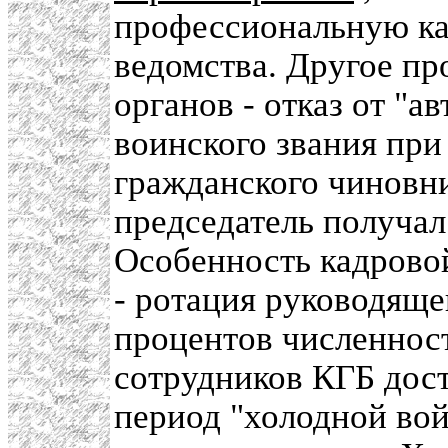
профессиональную ка
ведомства. Другое пр
органов - отказ от "а
воинского звания при
гражданского чиновни
председатель получал
Особенность кадрово
- ротация руководяще
процентов численнос
сотрудников КГБ дост
период "холодной вой