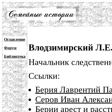
Оглавление
Влодзимирский Л.Е
Форум
Библиотека
Начальник следствен
Ссылки:
Берия Лаврентий Па
Серов Иван Алекса
Берии арест и расст