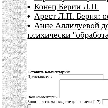
Конец Берии Л.П.
Арест Л.П. Берия: 
Анне Аллилуевой до
психически "обработ
Оставить комментарий:
Представьтесь:
E
Ваш комментарий:
Защита от спама - введите день недели (1-7):