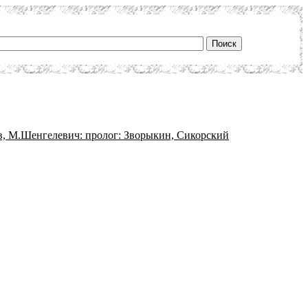
, М.Шенгелевич: пролог: Зворыкин, Сикорский