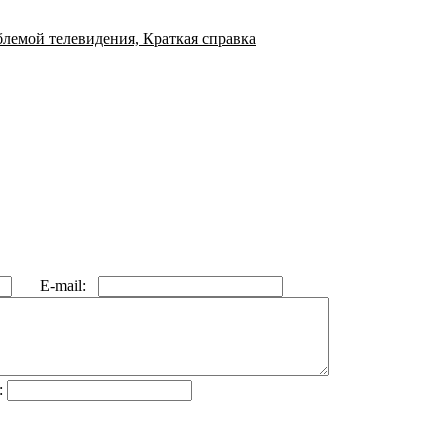
лемой телевидения, Краткая справка
E-mail:
: