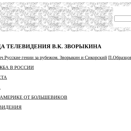
А ТЕЛЕВИДЕНИЯ В.К. ЗВОРЫКИНА
ч Русские гении за рубежом. Зворыкин и Сикорский
П.Образцов
УЖБА В РОССИИ
ЕТА
А
К АМЕРИКЕ ОТ БОЛЬШЕВИКОВ
ЕВИДЕНИЯ