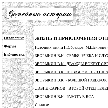
ЖИЗНЬ И ПРИКЛЮЧЕНИЯ ОТЦ
Оглавление
Форум
Источник:
книга П.Образцов, М.Шенгелеви
Библиотека
ЗВОРЫКИН В.К.: СЕМЬЯ, УЧЕБА И СЛ
ЗВОРЫКИН В.К.: ДВАЖДЫ ВОКРУГ СВ
ЗВОРЫКИН В.К.: НОВАЯ ЖИЗНЬ В СШ
ЗВОРЫКИН В.К. - БОЛЬШОЙ ПОДАРО
ДЭВИД САРНОВ - ВТОРОЙ ОТЕЦ ТЕЛ
ЗВОРЫКИН В.К.: РАБОТА В RCA
Ссылки: