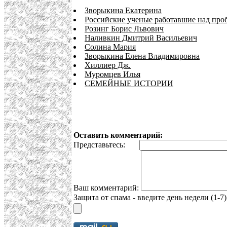
Зворыкина Екатерина
Российские ученые работавшие над проб
Розинг Борис Львович
Наливкин Дмитрий Васильевич
Солина Мария
Зворыкина Елена Владимировна
Хиллиер Дж.
Муромцев Илья
СЕМЕЙНЫЕ ИСТОРИИ
Оставить комментарий:
Представьтесь:
Ваш комментарий:
Защита от спама - введите день недели (1-7)