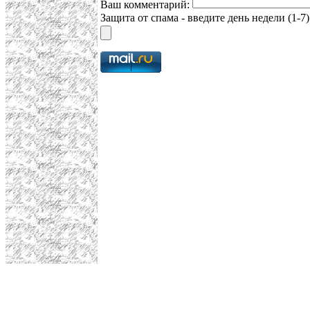
Ваш комментарий:
Защита от спама - введите день недели (1-7)