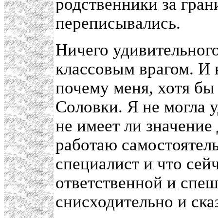
родственники за гран
переписывались.
Ничего удивительного
классовым врагом. И в
почему меня, хотя бы 
Соловки. Я не могла 
не имеет ли значение 
работаю самостоятель
специалист и что сей
ответственной и спе
снисходительно и ска