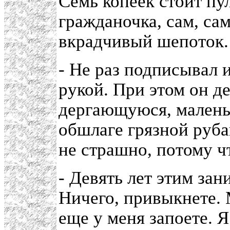
Семь копеек стоит пу
гражданочка, сам, сам
вкрадчивый шепоток.
- Не раз подписывал и
рукой. При этом он д
дергающуюся, малень
обшлаге грязной руба
не страшно, потому ч
- Девять лет этим за
Ничего, привыкнете.
еще у меня запоете. 