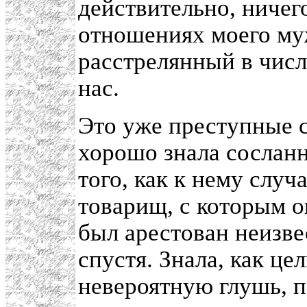
действительно, ничег
отношениях моего муж
расстрелянный в чис
нас.
Это уже преступные с
хорошо знала сосланн
того, как к нему слу
товарищ, с которым о
был арестован неизве
спустя. Знала, как ц
невероятную глушь, п