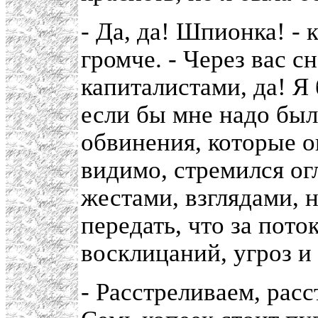
- Да, да! Шпионка! - 
громче. - Через вас 
капиталистами, да! Я
если бы мне надо был
обвинения, которые о
видимо, стремился ог
жестами, взглядами, н
передать, что за пот
восклицаний, угроз и
- Расстреливаем, рас