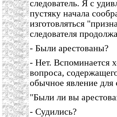
следователь. Я с уди
пустяку начала сообр
изготовляться "призн
следователя продолж
- Были арестованы?
- Нет. Вспоминается х
вопроса, содержащегос
обычное явление для 
"Были ли вы арестова
- Судились?