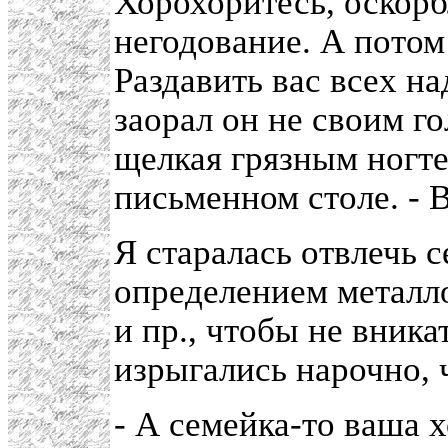
Хорохоритесь, оскорб
негодование. А потом
Раздавить вас всех на
заорал он не своим г
щелкая грязным ногте
письменном столе. - Во
Я старалась отвлечь 
определением металло
и пр., чтобы не вника
изрыгались нарочно, 
- А семейка-то ваша 