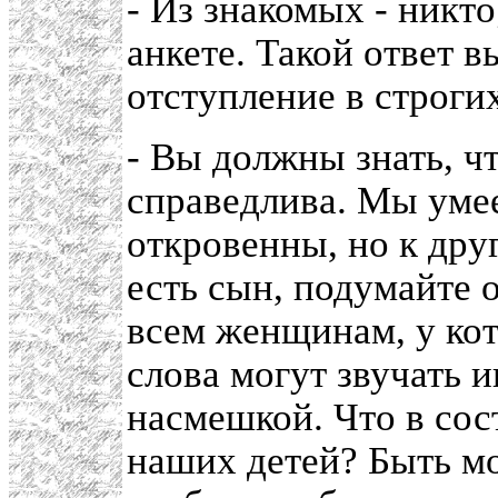
- Из знакомых - никто
анкете. Такой ответ 
отступление в строги
- Вы должны знать, чт
справедлива. Мы умее
откровенны, но к дру
есть сын, подумайте 
всем женщинам, у кот
слова могут звучать 
насмешкой. Что в сос
наших детей? Быть мо