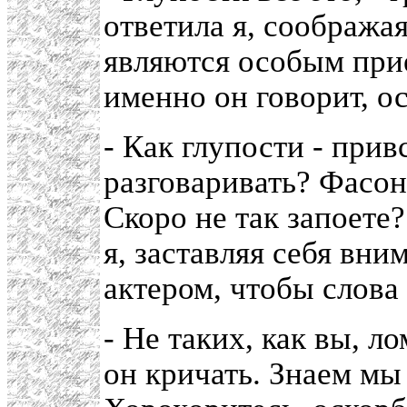
ответила я, соображая
являются особым прие
именно он говорит, ос
- Как глупости - прив
разговаривать? Фасон
Скоро не так запоете
я, заставляя себя вни
актером, чтобы слова
- Не таких, как вы, л
он кричать. Знаем мы