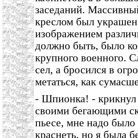
заседаний. Массивный
креслом был украшен
изображением различ
должно быть, было ко
крупного военного. С
сел, а бросился в огр
метаться, как сумасш
- Шпионка! - крикнул
своими бегающими ск
пьесе, мне надо было
краснеть, но я была б