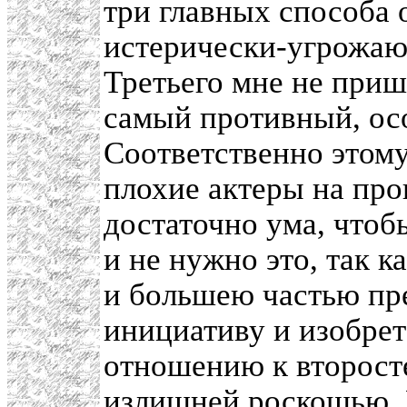
три главных способа 
истерически-угрожаю
Третьего мне не пришл
самый противный, ос
Соответственно этому,
плохие актеры на про
достаточно ума, чтобы
и не нужно это, так 
и большею частью пр
инициативу и изобрет
отношению к второст
излишней роскошью. Н