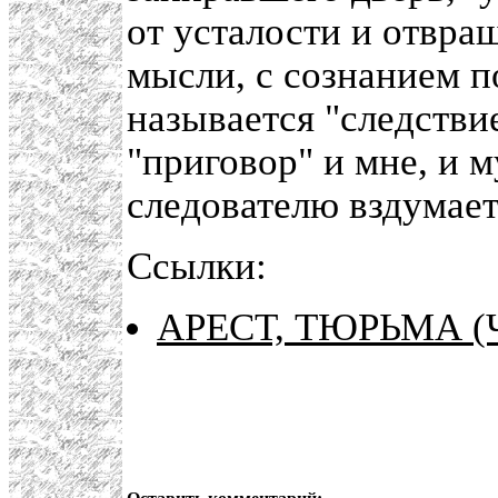
от усталости и отвращ
мысли, с сознанием п
называется "следстви
"приговор" и мне, и м
следователю вздумает
Ссылки:
АРЕСТ, ТЮРЬМА 