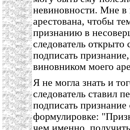
невиновности. Мне в 
арестована, чтобы те
признанию в несовер
следователь открыто 
подписать признание,
виновником моего аре
Я не могла знать и то
следователь ставил п
подписать признание 
формулировке: "Призн
чем именно, получить