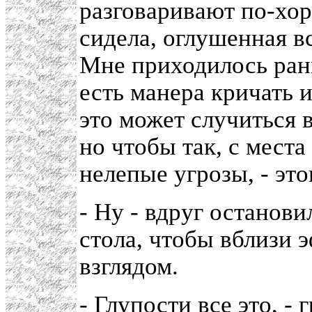
разговаривают по-хор
сидела, оглушенная в
Мне приходилось рань
есть манера кричать и
это может случиться 
но чтобы так, с места
нелепые угрозы, - это
- Ну - вдруг останови
стола, чтобы вблизи 
взглядом.
- Глупости все это, -