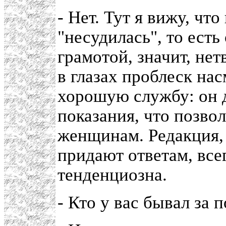
- Нет. Тут я вижу, чт
"несудилась", то есть
грамотой, значит, нет
в глазах проблеск на
хорошую службу: он 
показания, что позво
женщинам. Редакция, 
придают ответам, все
тенденциозна.
- Кто у вас бывал за 