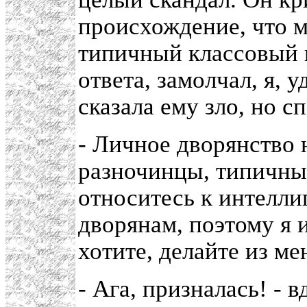
происхождение, что м
типичный классовый в
ответа, замолчал, я,
сказала ему зло, но с
- Личное дворянство 
разночинцы, типичны
относитесь к интелли
дворянам, поэтому я и
хотите, делайте из ме
- Ага, призналась! - 