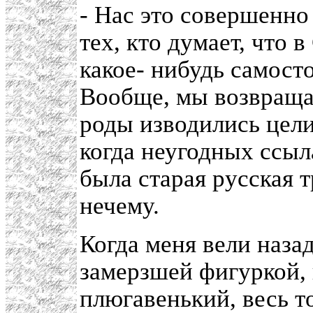
- Нас это совершенно
тех, кто думает, что
какое- нибудь самост
Вообще, мы возвращал
роды изводились цели
когда неугодных ссыл
была старая русская 
нечему.
Когда меня вели назад
замерзшей фигуркой,
плюгавенький, весь т