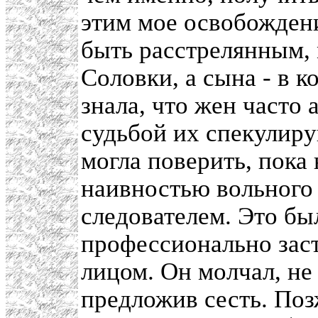
этим мое освобождени
быть расстрелянным, м
Соловки, а сына - в 
знала, что жен часто 
судьбой их спекулиру
могла поверить, пока 
наивностью вольного 
следователем. Это бы
профессионально зас
лицом. Он молчал, не 
предложив сесть. Поз