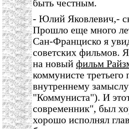
быть честным.
- Юлий Яковлевич,- ск
Прошло еще много лет
Сан-Франциско я увид
советских фильмов. Я
на новый
фильм Райз
коммунисте третьего 
внутреннему замыслу
"Коммуниста"). И это
современник", был хо
хорошо исполнял глав