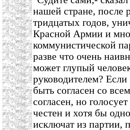
нашей стране, после 
тридцатых годов, ун
Красной Армии и мно
коммунистической пар
разве что очень наивн
может глупый челове
руководителем? Если 
быть согласен со все
согласен, но голосует 
честен и хотя бы одно
исключат из партии, 