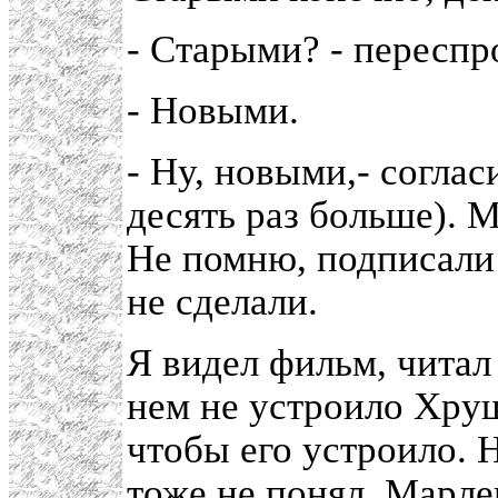
- Старыми? - переспр
- Новыми.
- Ну, новыми,- соглас
десять раз больше). 
Не помню, подписали 
не сделали.
Я видел фильм, читал 
нем не устроило Хрущ
чтобы его устроило. 
тоже не понял. Марле