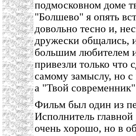
подмосковном доме т
"Болшево" я опять вс
довольно тесно и, нес
дружески общались, и
большим любителем и
привезли только что 
самому замыслу, но с
а "Твой современник"
Фильм был один из п
Исполнитель главной
очень хорошо, но в о