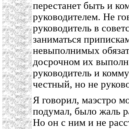
перестанет быть и к
руководителем. Не го
руководитель в советс
заниматься припискам
невыполнимых обязате
досрочном их выполн
руководитель и комму
честный, но не руков
Я говорил, маэстро мо
подумал, было жаль р
Но он с ним и не расс