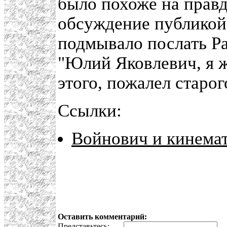
было похоже на правд
обсуждение публикой 
подмывало послать Ра
"Юлий Яковлевич, я ж
этого, пожалел старог
Ссылки:
Войнович и кинема
Оставить комментарий:
Представьтесь:
E