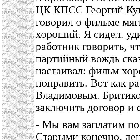
ЦК КПСС Георгий Ку
говорил о фильме мяг
хороший. Я сидел, уд
работник говорить, ч
партийный вождь ска
настаивал: фильм хор
поправить. Вот как ра
Владимовым. Бритико
заключить договор и с
- Мы вам заплатим по 
Старыми конечно, де