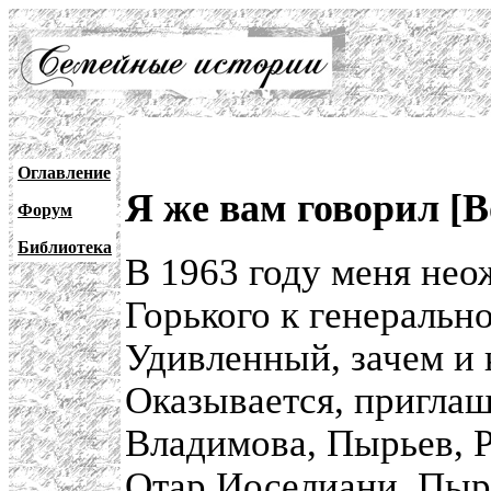
Оглавление
Я же вам говорил [
Форум
Библиотека
В 1963 году меня нео
Горького к генеральн
Удивленный, зачем и 
Оказывается, пригла
Владимова, Пырьев, 
Отар Иоселиани. Пырь