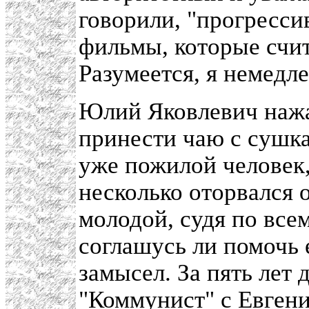
говорили, "прогресси
фильмы, которые счи
Разумеется, я немедл
Юлий Яковлевич нажа
принести чаю с сушкам
уже пожилой человек,
несколько оторвался 
молодой, судя по всем
соглашусь ли помочь 
замысел. За пять лет 
"Коммунист"
с
Евген