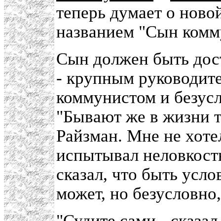
теперь думает о ново
названием "Сын комм
Сын должен быть дос
- крупным руководит
коммунистом и безус
"Бывают же в жизни т
Райзман. Мне не хоте
испытывал неловкость
сказал, что быть усл
может, но безусловно,
"Судите сами,- сказал