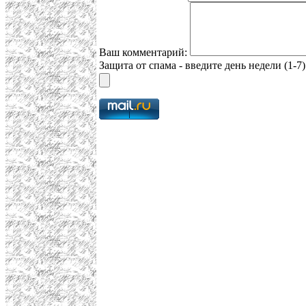
Ваш комментарий:
Защита от спама - введите день недели (1-7)