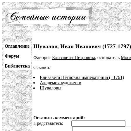
Шувалов, Иван Иванович (1727-1797)
Оглавление
Форум
Фаворит
Елизаветы Петровны
, основатель
Моск
Библиотека
Ссылки:
Елизавета Петровна императрица ( -1761)
Академия художеств
Шуваловы
Оставить комментарий:
Представьтесь:
E