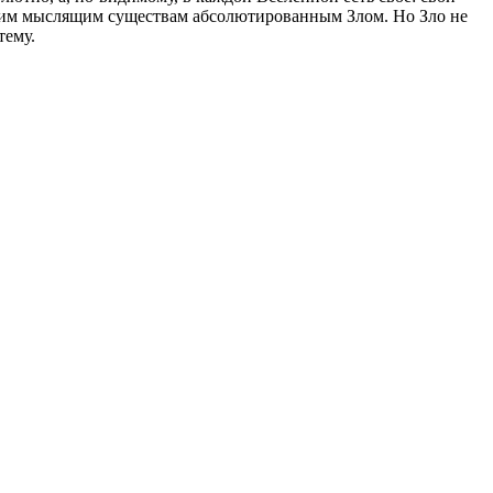
ющим мыслящим существам абсолютированным Злом. Но Зло не
тему.